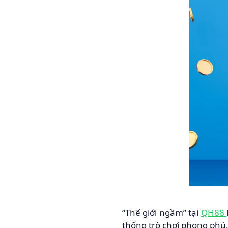
“Thế giới ngầm” tại
QH88
thống trò chơi phong phú,