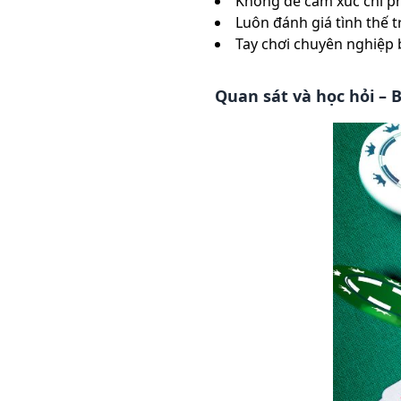
Không để cảm xúc chi ph
Luôn đánh giá tình thế 
Tay chơi chuyên nghiệp b
Quan sát và học hỏi – 