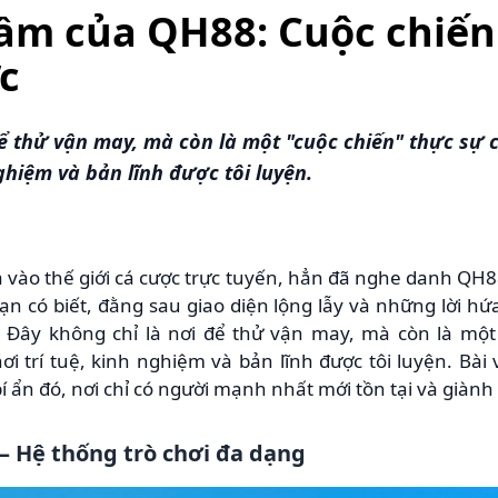
ầm của QH88: Cuộc chiến
c
ể thử vận may, mà còn là một "cuộc chiến" thực sự 
nghiệm và bản lĩnh được tôi luyện.
vào thế giới cá cược trực tuyến, hẳn đã nghe danh QH8
ạn có biết, đằng sau giao diện lộng lẫy và những lời h
? Đây không chỉ là nơi để thử vận may, mà còn là một
ơi trí tuệ, kinh nghiệm và bản lĩnh được tôi luyện. Bà
í ẩn đó, nơi chỉ có người mạnh nhất mới tồn tại và giành
– Hệ thống trò chơi đa dạng