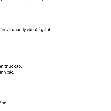
án và quản lý vốn để giành
n thực cao.
ính xác.
óng.