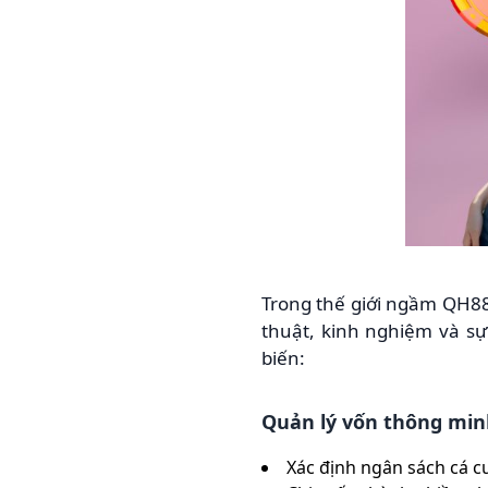
Trong thế giới ngầm QH88
thuật, kinh nghiệm và sự
biến:
Quản lý vốn thông minh
Xác định ngân sách cá c