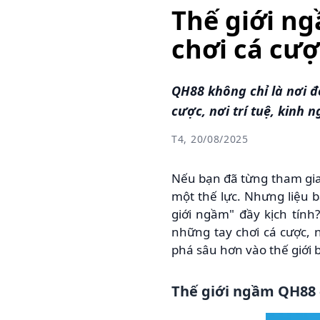
Thế giới ng
chơi cá cượ
QH88 không chỉ là nơi đ
cược, nơi trí tuệ, kinh 
T4, 20/08/2025
Nếu bạn đã từng tham gia 
một thế lực. Nhưng liệu b
giới ngầm" đầy kịch tính
những tay chơi cá cược, n
phá sâu hơn vào thế giới b
Thế giới ngầm QH88 