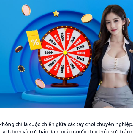
không chỉ là cuộc chiến giữa các tay chơi chuyên nghiệp,
 kịch tính và cực hấp dẫn, giúp người chơi thỏa sức trải