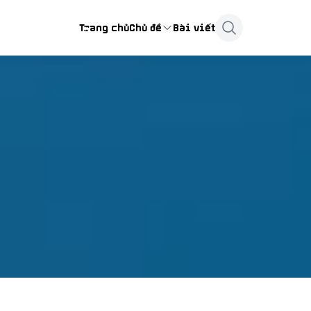
Trang chủ
Chủ đề
Bài viết