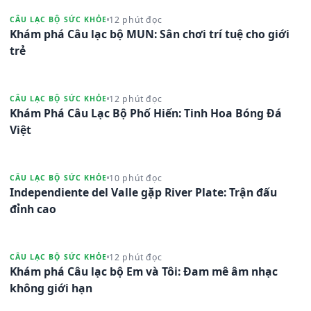
12 phút đọc
CÂU LẠC BỘ SỨC KHỎE
Khám phá Câu lạc bộ MUN: Sân chơi trí tuệ cho giới
trẻ
12 phút đọc
CÂU LẠC BỘ SỨC KHỎE
Khám Phá Câu Lạc Bộ Phố Hiến: Tinh Hoa Bóng Đá
Việt
10 phút đọc
CÂU LẠC BỘ SỨC KHỎE
Independiente del Valle gặp River Plate: Trận đấu
đỉnh cao
12 phút đọc
CÂU LẠC BỘ SỨC KHỎE
Khám phá Câu lạc bộ Em và Tôi: Đam mê âm nhạc
không giới hạn