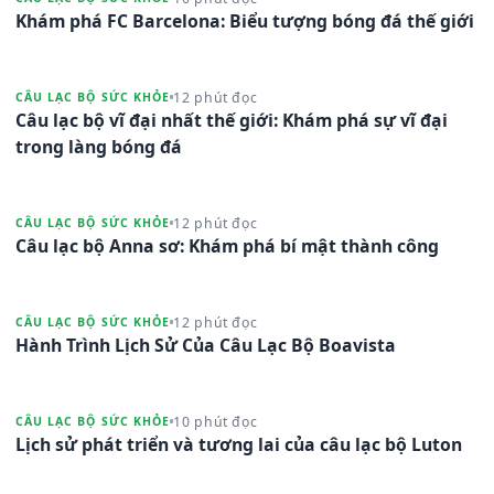
Khám phá FC Barcelona: Biểu tượng bóng đá thế giới
12 phút đọc
CÂU LẠC BỘ SỨC KHỎE
Câu lạc bộ vĩ đại nhất thế giới: Khám phá sự vĩ đại
trong làng bóng đá
12 phút đọc
CÂU LẠC BỘ SỨC KHỎE
Câu lạc bộ Anna sơ: Khám phá bí mật thành công
12 phút đọc
CÂU LẠC BỘ SỨC KHỎE
Hành Trình Lịch Sử Của Câu Lạc Bộ Boavista
10 phút đọc
CÂU LẠC BỘ SỨC KHỎE
Lịch sử phát triển và tương lai của câu lạc bộ Luton