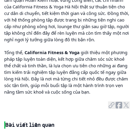
tâm quận Hoàn Kiếm hoặc vùng Long Biên, các chi nhánh
của California Fitness & Yoga Hà Nội thật sự thuận tiện cho
cư dân di chuyển, tiết kiệm thời gian và công sức. Đồng thời,
với hệ thống phòng tập được trang bị những tiện nghi cao
cấp như phòng xông hơi, lounge thư giãn sau giờ tập, người
tập không chỉ đến đây để rèn luyện mà còn tìm thấy một nơi
nghỉ ngơi lý tưởng giữa lòng đô thị bận rộn.
Tổng thể,
California Fitness & Yoga
giới thiệu một phương
pháp tập luyện toàn diện, kết hợp giữa chăm sóc sức khoẻ
thể chất và tinh thần, là lựa chọn ưu tiên cho những ai đang
tìm kiếm trải nghiệm tập luyện đẳng cấp quốc tế ngay giữa
lòng Hà Nội. Đây là nơi mà từng chi tiết nhỏ đều được chăm
sóc tận tình, giúp mỗi buổi tập là một hành trình trọn vẹn
nâng tầm sức khoẻ và cuộc sống của bạn.
Bài viết liên quan