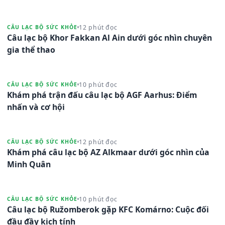
12 phút đọc
CÂU LẠC BỘ SỨC KHỎE
Câu lạc bộ Khor Fakkan Al Ain dưới góc nhìn chuyên
gia thể thao
10 phút đọc
CÂU LẠC BỘ SỨC KHỎE
Khám phá trận đấu câu lạc bộ AGF Aarhus: Điểm
nhấn và cơ hội
12 phút đọc
CÂU LẠC BỘ SỨC KHỎE
Khám phá câu lạc bộ AZ Alkmaar dưới góc nhìn của
Minh Quân
10 phút đọc
CÂU LẠC BỘ SỨC KHỎE
Câu lạc bộ Ružomberok gặp KFC Komárno: Cuộc đối
đầu đầy kịch tính