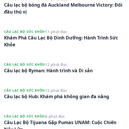
Câu lạc bộ bóng đá Auckland Melbourne Victory: Đối
đầu thú vị
11 phút đọc
CÂU LẠC BỘ SỨC KHỎE
Khám Phá Câu Lạc Bộ Dinh Dưỡng: Hành Trình Sức
Khỏe
12 phút đọc
CÂU LẠC BỘ SỨC KHỎE
Câu lạc bộ Ryman: Hành trình và Di sản
12 phút đọc
CÂU LẠC BỘ SỨC KHỎE
Câu lạc bộ Hub: Khám phá không gian đa năng
8 phút đọc
CÂU LẠC BỘ SỨC KHỎE
Câu Lạc Bộ Tijuana Gặp Pumas UNAM: Cuộc Chiến