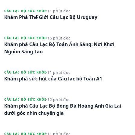
11 phút đọc
CÂU LẠC BỘ SỨC KHỎE
Khám Phá Thế Giới Câu Lạc Bộ Uruguay
16 phút đọc
CÂU LẠC BỘ SỨC KHỎE
Khám phá Câu Lạc Bộ Toán Ánh Sáng: Nơi Khơi
Nguồn Sáng Tạo
11 phút đọc
CÂU LẠC BỘ SỨC KHỎE
Khám phá sức hút của Câu lạc bộ Toán A1
12 phút đọc
CÂU LẠC BỘ SỨC KHỎE
Khám phá Câu Lạc Bộ Bóng Đá Hoàng Anh Gia Lai
dưới góc nhìn chuyên gia
11 phút đọc
CÂU LẠC BỘ SỨC KHỎE