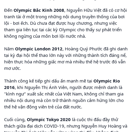
Đến
Olympic Bắc Kinh 2008
, Nguyễn Hữu Việt đã có cơ hội
tranh tài ở một trong những nội dung truyền thống của bơi
lội - bơi ếch. Dù chưa đạt được huy chương, nhưng việc
tham gia liên tục tại các kỳ Olympic cho thấy sự phát triển
không ngừng của môn bơi lội nước nhà.
Năm
Olympic London 2012
, Hoàng Quý Phước đã ghi danh
tại kỳ đại hội thể thao lớn này với những thành tích đáng nể,
hiện thực hóa những giấc mơ mà nhiều thế hệ trước đó vẫn
mơ ước.
Thành công kế tiếp ghi dấu ấn mạnh mẽ tại
Olympic Rio
2016
, khi Nguyễn Thị Ánh Viên, người được mệnh danh là
"kình ngư" xuất sắc nhất của Việt Nam, không chỉ tham gia
nhiều nội dung mà còn trở thành nguồn cảm hứng lớn cho
thế hệ vận động viên trẻ của đất nước.
Cuối cùng,
Olympic Tokyo 2020
là cuộc thi đấu đầy thử
thách giữa đại dịch COVID-19, nhưng Nguyễn Huy Hoàng và