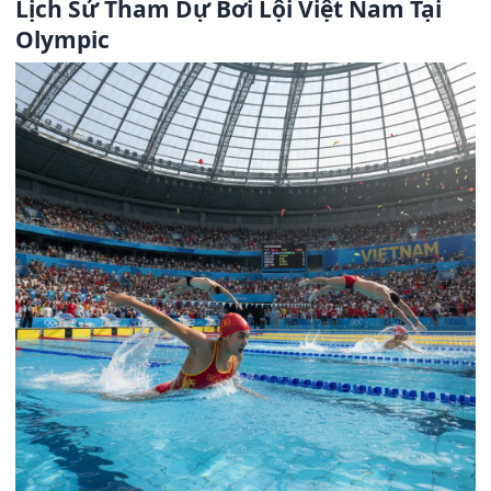
Lịch Sử Tham Dự Bơi Lội Việt Nam Tại
Olympic