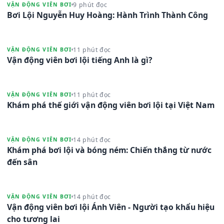
9 phút đọc
VẬN ĐỘNG VIÊN BƠI
Bơi Lội Nguyễn Huy Hoàng: Hành Trình Thành Công
11 phút đọc
VẬN ĐỘNG VIÊN BƠI
Vận động viên bơi lội tiếng Anh là gì?
11 phút đọc
VẬN ĐỘNG VIÊN BƠI
Khám phá thế giới vận động viên bơi lội tại Việt Nam
14 phút đọc
VẬN ĐỘNG VIÊN BƠI
Khám phá bơi lội và bóng ném: Chiến thắng từ nước
đến sân
14 phút đọc
VẬN ĐỘNG VIÊN BƠI
Vận động viên bơi lội Ánh Viên - Người tạo khẩu hiệu
cho tương lai