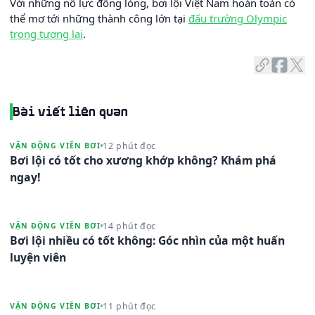
Với những nỗ lực đồng lòng, bơi lội Việt Nam hoàn toàn có
thể mơ tới những thành công lớn tại
đấu trường Olympic
trong tương lai
.
Bài viết liên quan
12 phút đọc
VẬN ĐỘNG VIÊN BƠI
Bơi lội có tốt cho xương khớp không? Khám phá
ngay!
14 phút đọc
VẬN ĐỘNG VIÊN BƠI
Bơi lội nhiều có tốt không: Góc nhìn của một huấn
luyện viên
11 phút đọc
VẬN ĐỘNG VIÊN BƠI