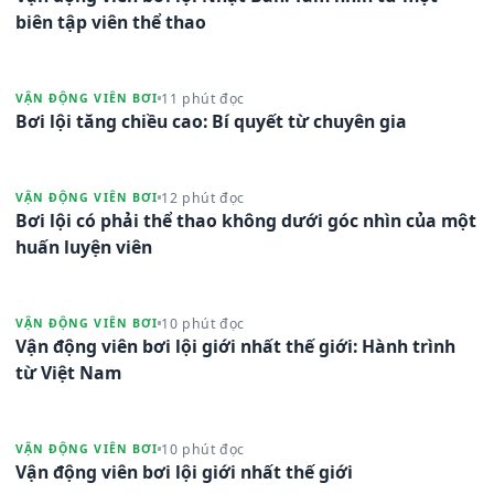
biên tập viên thể thao
11 phút đọc
VẬN ĐỘNG VIÊN BƠI
Bơi lội tăng chiều cao: Bí quyết từ chuyên gia
12 phút đọc
VẬN ĐỘNG VIÊN BƠI
Bơi lội có phải thể thao không dưới góc nhìn của một
huấn luyện viên
10 phút đọc
VẬN ĐỘNG VIÊN BƠI
Vận động viên bơi lội giới nhất thế giới: Hành trình
từ Việt Nam
10 phút đọc
VẬN ĐỘNG VIÊN BƠI
Vận động viên bơi lội giới nhất thế giới