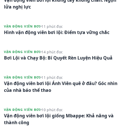
lửa nghị lực
11 phút đọc
VẬN ĐỘNG VIÊN BƠI
Hình vận động viên bơi lội: Điểm tựa vững chắc
14 phút đọc
VẬN ĐỘNG VIÊN BƠI
Bơi Lội và Chạy Bộ: Bí Quyết Rèn Luyện Hiệu Quả
11 phút đọc
VẬN ĐỘNG VIÊN BƠI
Vận động viên bơi lội Ánh Viên quê ở đâu? Góc nhìn
của nhà báo thể thao
10 phút đọc
VẬN ĐỘNG VIÊN BƠI
Vận động viên bơi lội giống Mbappe: Khả năng và
thành công