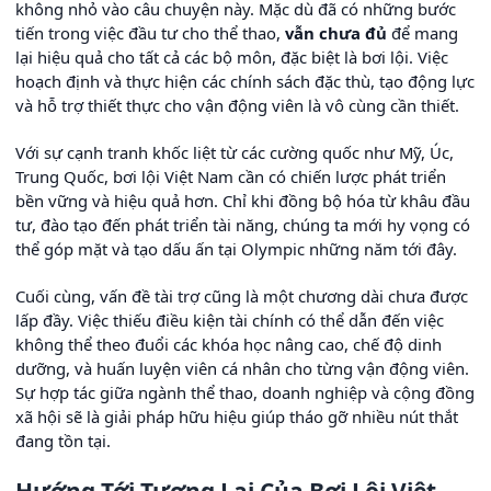
không nhỏ vào câu chuyện này. Mặc dù đã có những bước
tiến trong việc đầu tư cho thể thao,
vẫn chưa đủ
để mang
lại hiệu quả cho tất cả các bộ môn, đặc biệt là bơi lội. Việc
hoạch định và thực hiện các chính sách đặc thù, tạo động lực
và hỗ trợ thiết thực cho vận động viên là vô cùng cần thiết.
Với sự cạnh tranh khốc liệt từ các cường quốc như Mỹ, Úc,
Trung Quốc, bơi lội Việt Nam cần có chiến lược phát triển
bền vững và hiệu quả hơn. Chỉ khi đồng bộ hóa từ khâu đầu
tư, đào tạo đến phát triển tài năng, chúng ta mới hy vọng có
thể góp mặt và tạo dấu ấn tại Olympic những năm tới đây.
Cuối cùng, vấn đề tài trợ cũng là một chương dài chưa được
lấp đầy. Việc thiếu điều kiện tài chính có thể dẫn đến việc
không thể theo đuổi các khóa học nâng cao, chế độ dinh
dưỡng, và huấn luyện viên cá nhân cho từng vận động viên.
Sự hợp tác giữa ngành thể thao, doanh nghiệp và cộng đồng
xã hội sẽ là giải pháp hữu hiệu giúp tháo gỡ nhiều nút thắt
đang tồn tại.