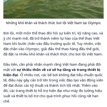
Những khó khăn và thách thức bơi lội Việt Nam tại Olympic
Bơi lội, một môn thể thao đòi hỏi sự kiên trì, kỹ năng cao, và
ý chí mạnh mẽ, đã trở thành niềm tự hào của thể thao Việt
Nam khi bước chân vào đấu trường quốc tế. Tuy nhiên, việc
đặt chân vào Olympic, giải đấu thể thao hàng đầu thế giới,
đã đặt ra nhiều khó khăn và thách thức cho bơi lội Việt Nam.
Đầu tiên, cần phải nhấn mạnh rằng Việt Nam đang phải đối
mặt với
sự thiếu thốn về cơ sở hạ tầng và trang thiết bị
hiện đại
. Ở nhiều nơi, các bể bơi không đạt tiêu chuẩn quốc
tế, điều này gây cản trở lớn trong việc đào tạo vận động viên
để đạt được các kỹ thuật và thành tích tốt nhất. Thêm vào
đó, các trang thiết bị hỗ trợ hiện đại như máy đo lường hiệu
suất và thiết bị bổ trợ cho quá trình phục hồi cũng rất hạn
chế.