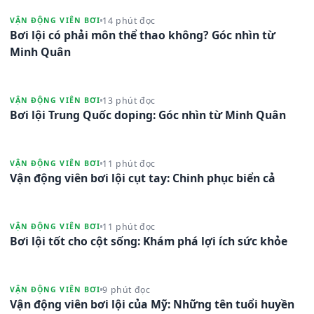
14 phút đọc
VẬN ĐỘNG VIÊN BƠI
Bơi lội có phải môn thể thao không? Góc nhìn từ
Minh Quân
13 phút đọc
VẬN ĐỘNG VIÊN BƠI
Bơi lội Trung Quốc doping: Góc nhìn từ Minh Quân
11 phút đọc
VẬN ĐỘNG VIÊN BƠI
Vận động viên bơi lội cụt tay: Chinh phục biển cả
11 phút đọc
VẬN ĐỘNG VIÊN BƠI
Bơi lội tốt cho cột sống: Khám phá lợi ích sức khỏe
9 phút đọc
VẬN ĐỘNG VIÊN BƠI
Vận động viên bơi lội của Mỹ: Những tên tuổi huyền