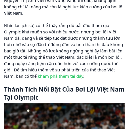
Nguyễn Thị Ánh Viên vẫn vững vàng thi đấu, khẳng định
không chỉ tài năng mà còn là nghị lực kiên cường của bơi lội
Việt Nam.
Nhìn lại lịch sử, có thể thấy rằng dù bắt đầu tham gia
Olympic khá muộn so với nhiều nước, nhưng bơi lội Việt
Nam đã, đang và sẽ tiếp tục đạt được những thành tựu lớn
hơn nhờ vào sự đầu tư đúng đắn và tinh thần thi đấu không
bao giờ tắt. Những nỗ lực không ngừng nghỉ ấy làm bật lên
một thực tế rằng thể thao Việt Nam, đặc biệt là môn bơi lội,
đang ngày càng tiệm cận gần hơn với các cường quốc thế
giới. Để tìm hiểu thêm về sự phát triển của thể thao Việt
Nam, bạn có thể
khám phá thêm tại đây
.
Thành Tích Nổi Bật Của Bơi Lội Việt Nam
Tại Olympic