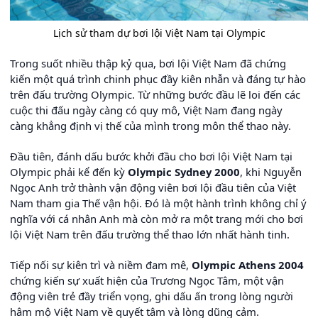
Lịch sử tham dự bơi lội Việt Nam tại Olympic
Trong suốt nhiều thập kỷ qua, bơi lội Việt Nam đã chứng
kiến một quá trình chinh phục đầy kiên nhẫn và đáng tự hào
trên đấu trường Olympic. Từ những bước đầu lẽ loi đến các
cuộc thi đấu ngày càng có quy mô, Việt Nam đang ngày
càng khẳng định vị thế của mình trong môn thể thao này.
Đầu tiên, đánh dấu bước khởi đầu cho bơi lội Việt Nam tại
Olympic phải kể đến kỳ
Olympic Sydney 2000
, khi Nguyễn
Ngọc Anh trở thành vận động viên bơi lội đầu tiên của Việt
Nam tham gia Thế vận hội. Đó là một hành trình không chỉ ý
nghĩa với cá nhân Anh mà còn mở ra một trang mới cho bơi
lội Việt Nam trên đấu trường thể thao lớn nhất hành tinh.
Tiếp nối sự kiên trì và niềm đam mê,
Olympic Athens 2004
chứng kiến sự xuất hiện của Trương Ngọc Tâm, một vận
động viên trẻ đầy triển vọng, ghi dấu ấn trong lòng người
hâm mộ Việt Nam về quyết tâm và lòng dũng cảm.