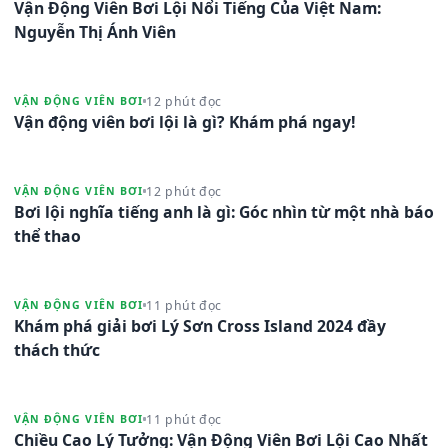
Vận Động Viên Bơi Lội Nổi Tiếng Của Việt Nam:
Nguyễn Thị Ánh Viên
12 phút đọc
VẬN ĐỘNG VIÊN BƠI
Vận động viên bơi lội là gì? Khám phá ngay!
12 phút đọc
VẬN ĐỘNG VIÊN BƠI
Bơi lội nghĩa tiếng anh là gì: Góc nhìn từ một nhà báo
thể thao
11 phút đọc
VẬN ĐỘNG VIÊN BƠI
Khám phá giải bơi Lý Sơn Cross Island 2024 đầy
thách thức
11 phút đọc
VẬN ĐỘNG VIÊN BƠI
Chiều Cao Lý Tưởng: Vận Động Viên Bơi Lội Cao Nhất