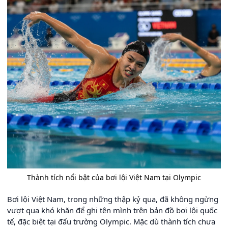
Thành tích nổi bật của bơi lội Việt Nam tại Olympic
Bơi lội Việt Nam, trong những thập kỷ qua, đã không ngừng
vượt qua khó khăn để ghi tên mình trên bản đồ bơi lội quốc
tế, đặc biệt tại đấu trường Olympic. Mặc dù thành tích chưa