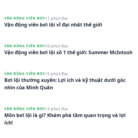
11 phút đọc
VẬN ĐỘNG VIÊN BƠI
Vận động viên bơi lội vĩ đại nhất thế giới
10 phút đọc
VẬN ĐỘNG VIÊN BƠI
Vận động viên bơi lội số 1 thế giới: Summer McIntosh
15 phút đọc
VẬN ĐỘNG VIÊN BƠI
Bơi lội thường xuyên: Lợi ích và kỹ thuật dưới góc
nhìn của Minh Quân
13 phút đọc
VẬN ĐỘNG VIÊN BƠI
Môn bơi lội là gì? Khám phá tầm quan trọng và lợi
ích!