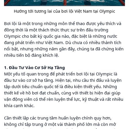
Hướng tới tương lai của bơi lội Việt Nam tại Olympic
Bơi lội là một trong những môn thể thao được yêu thích và
đồng thời là một thách thức thực sự trên đấu trường
Olympic cho bất kỳ quốc gia nào, đặc biệt là những nước
đang phát triển như Việt Nam. Dù chưa có nhiều thành tích
nổi bật, nhưng những năm gần đây, chúng ta đã chứng kiến
nhiều tiến bộ đáng khích lệ.
1. Đầu Tư Vào Cơ Sở Hạ Tầng
Một yếu tố quan trọng để phát triển bơi lội tại Olympic là
đầu tư vào cơ sở hạ tầng. Hiện tại, nhu cầu thi đấu và luyện
tập dưới tiêu chuẩn quốc tế là điều kiện thiết yếu. Những
thiết kế về hồ bơi đạt chuẩn, cùng với thiết bị hiện đại giúp
vận động viên có thể rèn luyện thể lực, kỹ thuật và rất nhiều
khía cạnh khác.
Cần thiết lập các trung tâm huấn luyện chính quy hơn,
không chỉ tập trung ở một vài thành phố lớn mà còn mở