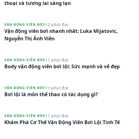
thoại và tương lai sáng lạn
12 phút đọc
VẬN ĐỘNG VIÊN BƠI
Vận động viên bơi nhanh nhất: Luka Mijatovic,
Nguyễn Thị Ánh Viên
11 phút đọc
VẬN ĐỘNG VIÊN BƠI
Body vận động viên bơi lội: Sức mạnh và vẻ đẹp
11 phút đọc
VẬN ĐỘNG VIÊN BƠI
Bơi lội là môn thể thao có tác dụng gì?
11 phút đọc
VẬN ĐỘNG VIÊN BƠI
Khám Phá Cơ Thể Vận Động Viên Bơi Lội Tinh Tế