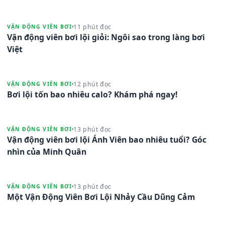
11 phút đọc
VẬN ĐỘNG VIÊN BƠI
Vận động viên bơi lội giỏi: Ngôi sao trong làng bơi
Việt
12 phút đọc
VẬN ĐỘNG VIÊN BƠI
Bơi lội tốn bao nhiêu calo? Khám phá ngay!
13 phút đọc
VẬN ĐỘNG VIÊN BƠI
Vận động viên bơi lội Ánh Viên bao nhiêu tuổi? Góc
nhìn của Minh Quân
13 phút đọc
VẬN ĐỘNG VIÊN BƠI
Một Vận Động Viên Bơi Lội Nhảy Cầu Dũng Cảm