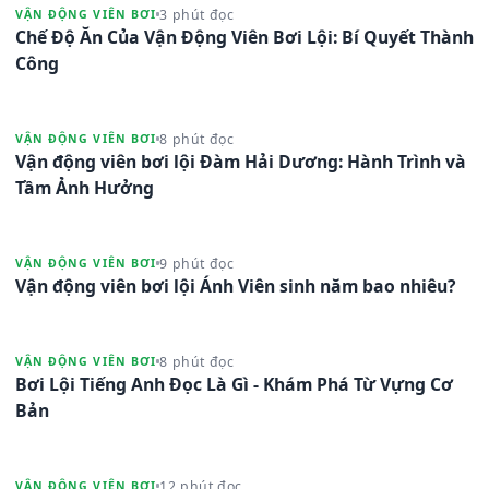
3 phút đọc
VẬN ĐỘNG VIÊN BƠI
Chế Độ Ăn Của Vận Động Viên Bơi Lội: Bí Quyết Thành
Công
8 phút đọc
VẬN ĐỘNG VIÊN BƠI
Vận động viên bơi lội Đàm Hải Dương: Hành Trình và
Tầm Ảnh Hưởng
9 phút đọc
VẬN ĐỘNG VIÊN BƠI
Vận động viên bơi lội Ánh Viên sinh năm bao nhiêu?
8 phút đọc
VẬN ĐỘNG VIÊN BƠI
Bơi Lội Tiếng Anh Đọc Là Gì - Khám Phá Từ Vựng Cơ
Bản
12 phút đọc
VẬN ĐỘNG VIÊN BƠI