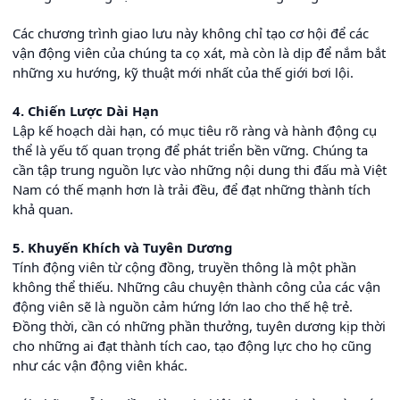
Các chương trình giao lưu này không chỉ tạo cơ hội để các
vận động viên của chúng ta cọ xát, mà còn là dịp để nắm bắt
những xu hướng, kỹ thuật mới nhất của thế giới bơi lội.
4. Chiến Lược Dài Hạn
Lập kế hoạch dài hạn, có mục tiêu rõ ràng và hành động cụ
thể là yếu tố quan trọng để phát triển bền vững. Chúng ta
cần tập trung nguồn lực vào những nội dung thi đấu mà Việt
Nam có thế mạnh hơn là trải đều, để đạt những thành tích
khả quan.
5. Khuyến Khích và Tuyên Dương
Tính động viên từ cộng đồng, truyền thông là một phần
không thể thiếu. Những câu chuyện thành công của các vận
động viên sẽ là nguồn cảm hứng lớn lao cho thế hệ trẻ.
Đồng thời, cần có những phần thưởng, tuyên dương kịp thời
cho những ai đạt thành tích cao, tạo động lực cho họ cũng
như các vận động viên khác.