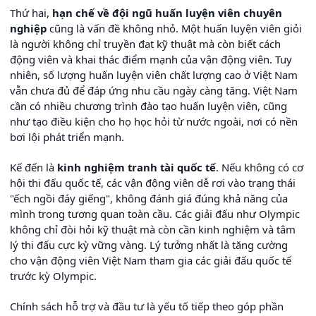
Thứ hai,
hạn chế về đội ngũ huấn luyện viên chuyên
nghiệp
cũng là vấn đề không nhỏ. Một huấn luyện viên giỏi
là người không chỉ truyền đạt kỹ thuật mà còn biết cách
động viên và khai thác điểm mạnh của vận động viên. Tuy
nhiên, số lượng huấn luyện viên chất lượng cao ở Việt Nam
vẫn chưa đủ để đáp ứng nhu cầu ngày càng tăng. Việt Nam
cần có nhiều chương trình đào tạo huấn luyện viên, cũng
như tạo điều kiện cho họ học hỏi từ nước ngoài, nơi có nền
bơi lội phát triển mạnh.
Kế đến là
kinh nghiệm tranh tài quốc tế
. Nếu không có cơ
hội thi đấu quốc tế, các vận động viên dễ rơi vào trạng thái
"ếch ngồi đáy giếng", không đánh giá đúng khả năng của
mình trong tương quan toàn cầu. Các giải đấu như Olympic
không chỉ đòi hỏi kỹ thuật mà còn cần kinh nghiệm và tâm
lý thi đấu cực kỳ vững vàng. Lý tưởng nhất là tăng cường
cho vận động viên Việt Nam tham gia các giải đấu quốc tế
trước kỳ Olympic.
Chính sách hỗ trợ và đầu tư là yếu tố tiếp theo góp phần