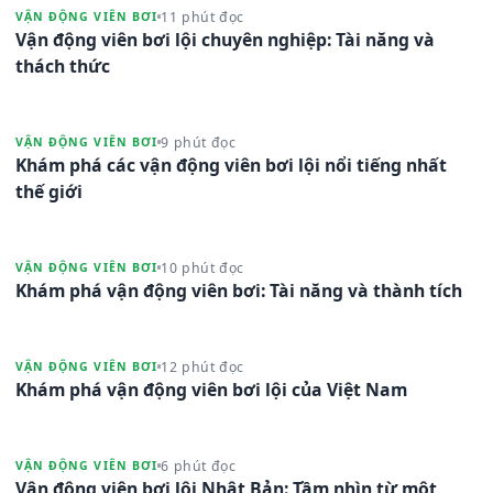
11 phút đọc
VẬN ĐỘNG VIÊN BƠI
Vận động viên bơi lội chuyên nghiệp: Tài năng và
thách thức
9 phút đọc
VẬN ĐỘNG VIÊN BƠI
Khám phá các vận động viên bơi lội nổi tiếng nhất
thế giới
10 phút đọc
VẬN ĐỘNG VIÊN BƠI
Khám phá vận động viên bơi: Tài năng và thành tích
12 phút đọc
VẬN ĐỘNG VIÊN BƠI
Khám phá vận động viên bơi lội của Việt Nam
6 phút đọc
VẬN ĐỘNG VIÊN BƠI
Vận động viên bơi lội Nhật Bản: Tầm nhìn từ một