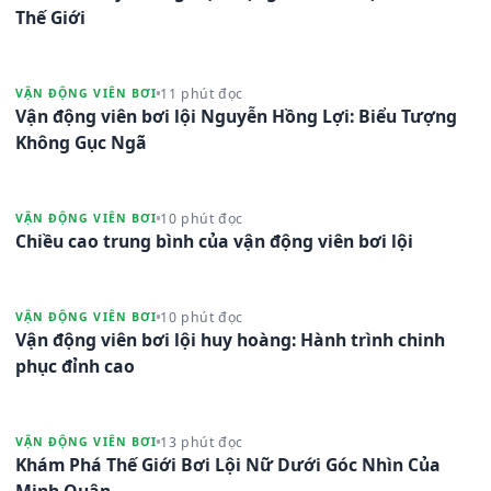
Thế Giới
11 phút đọc
VẬN ĐỘNG VIÊN BƠI
Vận động viên bơi lội Nguyễn Hồng Lợi: Biểu Tượng
Không Gục Ngã
10 phút đọc
VẬN ĐỘNG VIÊN BƠI
Chiều cao trung bình của vận động viên bơi lội
10 phút đọc
VẬN ĐỘNG VIÊN BƠI
Vận động viên bơi lội huy hoàng: Hành trình chinh
phục đỉnh cao
13 phút đọc
VẬN ĐỘNG VIÊN BƠI
Khám Phá Thế Giới Bơi Lội Nữ Dưới Góc Nhìn Của
Minh Quân