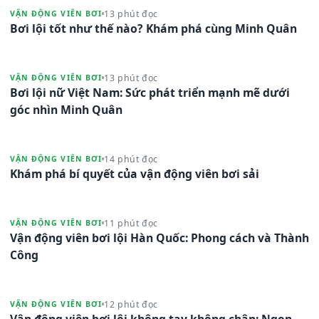
13 phút đọc
VẬN ĐỘNG VIÊN BƠI
Bơi lội tốt như thế nào? Khám phá cùng Minh Quân
13 phút đọc
VẬN ĐỘNG VIÊN BƠI
Bơi lội nữ Việt Nam: Sức phát triển mạnh mẽ dưới
góc nhìn Minh Quân
14 phút đọc
VẬN ĐỘNG VIÊN BƠI
Khám phá bí quyết của vận động viên bơi sải
11 phút đọc
VẬN ĐỘNG VIÊN BƠI
Vận động viên bơi lội Hàn Quốc: Phong cách và Thành
Công
12 phút đọc
VẬN ĐỘNG VIÊN BƠI
Vận động viên bơi lội không tay không chân: Ngọn