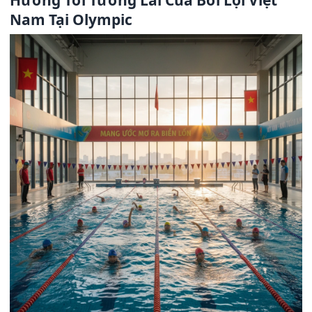
Hướng Tới Tương Lai Của Bơi Lội Việt
Nam Tại Olympic