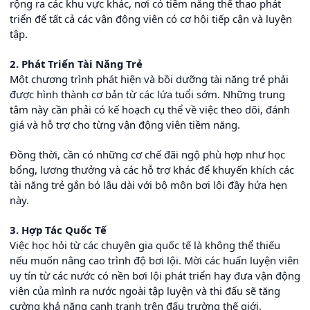
rộng ra các khu vực khác, nơi có tiềm năng thể thao phát
triển để tất cả các vận động viên có cơ hội tiếp cận và luyện
tập.
2. Phát Triển Tài Năng Trẻ
Một chương trình phát hiện và bồi dưỡng tài năng trẻ phải
được hình thành cơ bản từ các lứa tuổi sớm. Những trung
tâm này cần phải có kế hoạch cụ thể về việc theo dõi, đánh
giá và hỗ trợ cho từng vận động viên tiềm năng.
Đồng thời, cần có những cơ chế đãi ngộ phù hợp như học
bổng, lương thưởng và các hỗ trợ khác để khuyến khích các
tài năng trẻ gắn bó lâu dài với bộ môn bơi lội đầy hứa hẹn
này.
3. Hợp Tác Quốc Tế
Việc học hỏi từ các chuyên gia quốc tế là không thể thiếu
nếu muốn nâng cao trình độ bơi lội. Mời các huấn luyện viên
uy tín từ các nước có nền bơi lội phát triển hay đưa vận động
viên của mình ra nước ngoài tập luyện và thi đấu sẽ tăng
cường khả năng cạnh tranh trên đấu trường thế giới.