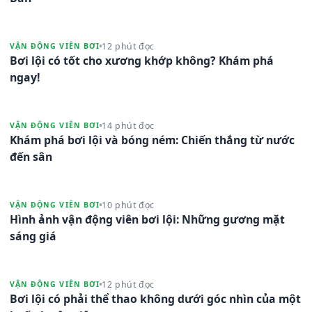
12 phút đọc
VẬN ĐỘNG VIÊN BƠI
Bơi lội có tốt cho xương khớp không? Khám phá
ngay!
14 phút đọc
VẬN ĐỘNG VIÊN BƠI
Khám phá bơi lội và bóng ném: Chiến thắng từ nước
đến sân
10 phút đọc
VẬN ĐỘNG VIÊN BƠI
Hình ảnh vận động viên bơi lội: Những gương mặt
sáng giá
12 phút đọc
VẬN ĐỘNG VIÊN BƠI
Bơi lội có phải thể thao không dưới góc nhìn của một