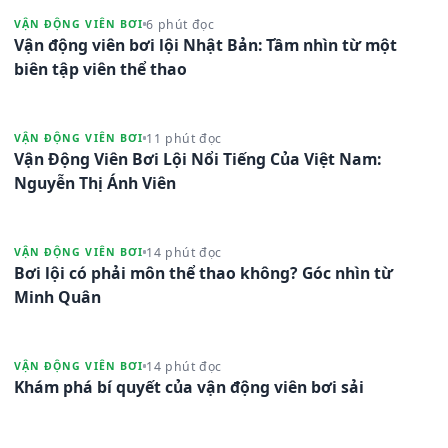
6 phút đọc
VẬN ĐỘNG VIÊN BƠI
Vận động viên bơi lội Nhật Bản: Tầm nhìn từ một
biên tập viên thể thao
11 phút đọc
VẬN ĐỘNG VIÊN BƠI
Vận Động Viên Bơi Lội Nổi Tiếng Của Việt Nam:
Nguyễn Thị Ánh Viên
14 phút đọc
VẬN ĐỘNG VIÊN BƠI
Bơi lội có phải môn thể thao không? Góc nhìn từ
Minh Quân
14 phút đọc
VẬN ĐỘNG VIÊN BƠI
Khám phá bí quyết của vận động viên bơi sải