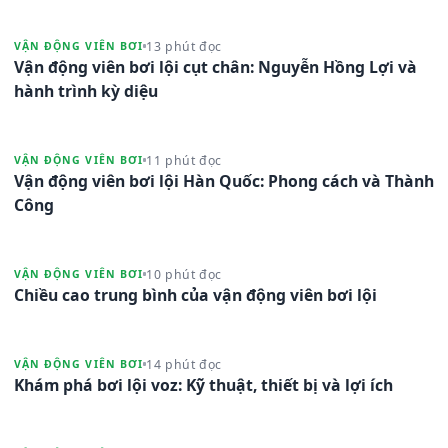
13 phút đọc
VẬN ĐỘNG VIÊN BƠI
Vận động viên bơi lội cụt chân: Nguyễn Hồng Lợi và
hành trình kỳ diệu
11 phút đọc
VẬN ĐỘNG VIÊN BƠI
Vận động viên bơi lội Hàn Quốc: Phong cách và Thành
Công
10 phút đọc
VẬN ĐỘNG VIÊN BƠI
Chiều cao trung bình của vận động viên bơi lội
14 phút đọc
VẬN ĐỘNG VIÊN BƠI
Khám phá bơi lội voz: Kỹ thuật, thiết bị và lợi ích