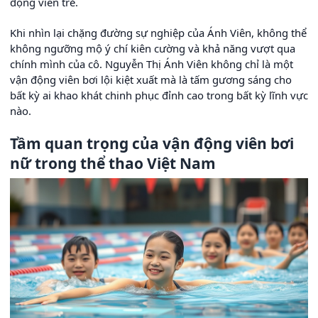
động viên trẻ.
Khi nhìn lại chặng đường sự nghiệp của Ánh Viên, không thể
không ngưỡng mộ ý chí kiên cường và khả năng vượt qua
chính mình của cô. Nguyễn Thị Ánh Viên không chỉ là một
vận động viên bơi lội kiệt xuất mà là tấm gương sáng cho
bất kỳ ai khao khát chinh phục đỉnh cao trong bất kỳ lĩnh vực
nào.
Tầm quan trọng của vận động viên bơi
nữ trong thể thao Việt Nam