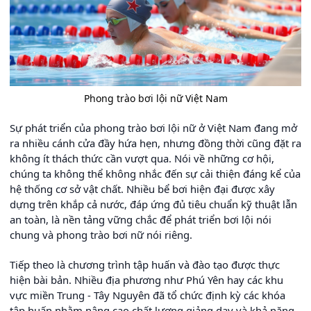
Phong trào bơi lội nữ Việt Nam
Sự phát triển của phong trào bơi lội nữ ở Việt Nam đang mở
ra nhiều cánh cửa đầy hứa hẹn, nhưng đồng thời cũng đặt ra
không ít thách thức cần vượt qua. Nói về những cơ hội,
chúng ta không thể không nhắc đến sự cải thiện đáng kể của
hệ thống cơ sở vật chất. Nhiều bể bơi hiện đại được xây
dựng trên khắp cả nước, đáp ứng đủ tiêu chuẩn kỹ thuật lẫn
an toàn, là nền tảng vững chắc để phát triển bơi lội nói
chung và phong trào bơi nữ nói riêng.
Tiếp theo là chương trình tập huấn và đào tạo được thực
hiện bài bản. Nhiều địa phương như Phú Yên hay các khu
vực miền Trung - Tây Nguyên đã tổ chức định kỳ các khóa
tập huấn nhằm nâng cao chất lượng giảng dạy và khả năng