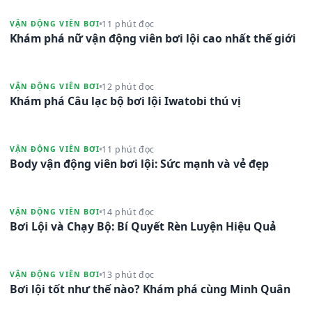
11 phút đọc
VẬN ĐỘNG VIÊN BƠI
Khám phá nữ vận động viên bơi lội cao nhất thế giới
12 phút đọc
VẬN ĐỘNG VIÊN BƠI
Khám phá Câu lạc bộ bơi lội Iwatobi thú vị
11 phút đọc
VẬN ĐỘNG VIÊN BƠI
Body vận động viên bơi lội: Sức mạnh và vẻ đẹp
14 phút đọc
VẬN ĐỘNG VIÊN BƠI
Bơi Lội và Chạy Bộ: Bí Quyết Rèn Luyện Hiệu Quả
13 phút đọc
VẬN ĐỘNG VIÊN BƠI
Bơi lội tốt như thế nào? Khám phá cùng Minh Quân