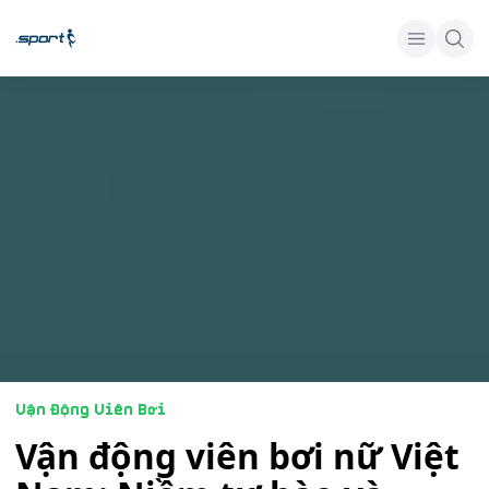
Vận Động Viên Bơi
Vận động viên bơi nữ Việt