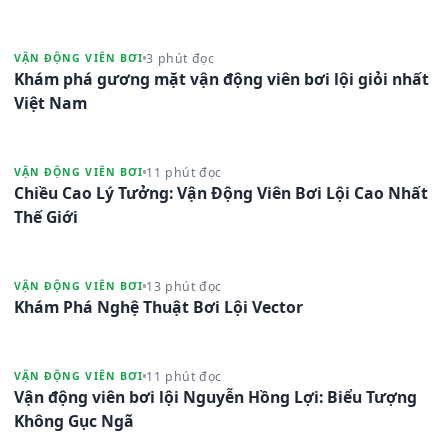
3 phút đọc
VẬN ĐỘNG VIÊN BƠI
Khám phá gương mặt vận động viên bơi lội giỏi nhất
Việt Nam
11 phút đọc
VẬN ĐỘNG VIÊN BƠI
Chiều Cao Lý Tưởng: Vận Động Viên Bơi Lội Cao Nhất
Thế Giới
13 phút đọc
VẬN ĐỘNG VIÊN BƠI
Khám Phá Nghệ Thuật Bơi Lội Vector
11 phút đọc
VẬN ĐỘNG VIÊN BƠI
Vận động viên bơi lội Nguyễn Hồng Lợi: Biểu Tượng
Không Gục Ngã