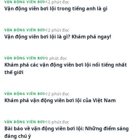
12 phút đọc
VẬN ĐỘNG VIÊN BƠI
Vận động viên bơi lội trong tiếng anh là gì
12 phút đọc
VẬN ĐỘNG VIÊN BƠI
Vận động viên bơi lội là gì? Khám phá ngay!
9 phút đọc
VẬN ĐỘNG VIÊN BƠI
Khám phá các vận động viên bơi lội nổi tiếng nhất
thế giới
12 phút đọc
VẬN ĐỘNG VIÊN BƠI
Khám phá vận động viên bơi lội của Việt Nam
10 phút đọc
VẬN ĐỘNG VIÊN BƠI
Bài báo về vận động viên bơi lội: Những điểm sáng
đáng chú ý