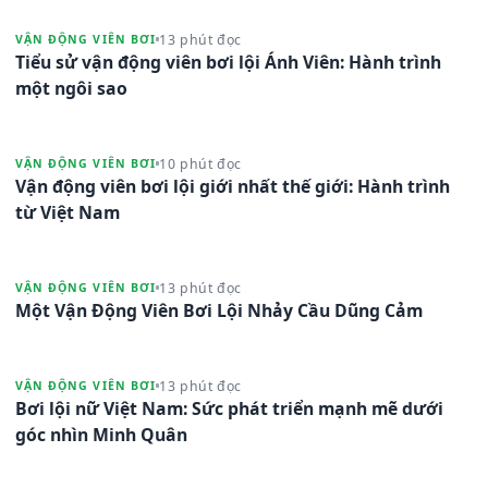
13 phút đọc
VẬN ĐỘNG VIÊN BƠI
Tiểu sử vận động viên bơi lội Ánh Viên: Hành trình
một ngôi sao
10 phút đọc
VẬN ĐỘNG VIÊN BƠI
Vận động viên bơi lội giới nhất thế giới: Hành trình
từ Việt Nam
13 phút đọc
VẬN ĐỘNG VIÊN BƠI
Một Vận Động Viên Bơi Lội Nhảy Cầu Dũng Cảm
13 phút đọc
VẬN ĐỘNG VIÊN BƠI
Bơi lội nữ Việt Nam: Sức phát triển mạnh mẽ dưới
góc nhìn Minh Quân