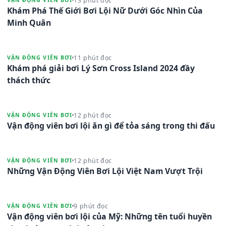
13 phút đọc
VẬN ĐỘNG VIÊN BƠI
Khám Phá Thế Giới Bơi Lội Nữ Dưới Góc Nhìn Của
Minh Quân
11 phút đọc
VẬN ĐỘNG VIÊN BƠI
Khám phá giải bơi Lý Sơn Cross Island 2024 đầy
thách thức
12 phút đọc
VẬN ĐỘNG VIÊN BƠI
Vận động viên bơi lội ăn gì để tỏa sáng trong thi đấu
12 phút đọc
VẬN ĐỘNG VIÊN BƠI
Những Vận Động Viên Bơi Lội Việt Nam Vượt Trội
9 phút đọc
VẬN ĐỘNG VIÊN BƠI
Vận động viên bơi lội của Mỹ: Những tên tuổi huyền