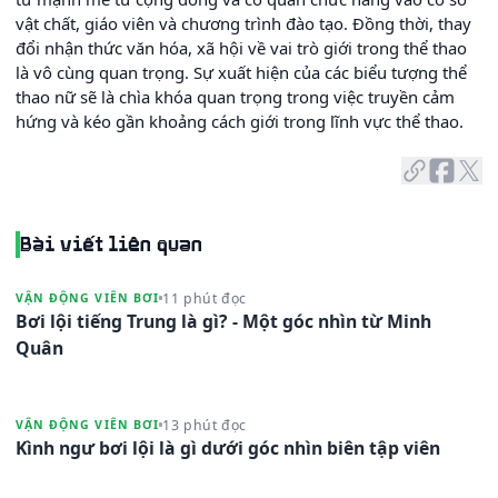
vật chất, giáo viên và chương trình đào tạo. Đồng thời, thay
đổi nhận thức văn hóa, xã hội về vai trò giới trong thể thao
là vô cùng quan trọng. Sự xuất hiện của các biểu tượng thể
thao nữ sẽ là chìa khóa quan trọng trong việc truyền cảm
hứng và kéo gần khoảng cách giới trong lĩnh vực thể thao.
Bài viết liên quan
11 phút đọc
VẬN ĐỘNG VIÊN BƠI
Bơi lội tiếng Trung là gì? - Một góc nhìn từ Minh
Quân
13 phút đọc
VẬN ĐỘNG VIÊN BƠI
Kình ngư bơi lội là gì dưới góc nhìn biên tập viên