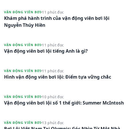
11 phút đọc
VẬN ĐỘNG VIÊN BƠI
Khám phá hành trình của vận động viên bơi lội
Nguyễn Thúy Hiền
11 phút đọc
VẬN ĐỘNG VIÊN BƠI
Vận động viên bơi lội tiếng Anh là gì?
11 phút đọc
VẬN ĐỘNG VIÊN BƠI
Hình vận động viên bơi lội: Điểm tựa vững chắc
10 phút đọc
VẬN ĐỘNG VIÊN BƠI
Vận động viên bơi lội số 1 thế giới: Summer McIntosh
13 phút đọc
VẬN ĐỘNG VIÊN BƠI
Bơi Lội Việt Nam Tại Olympic: Góc Nhìn Từ Một Nhà