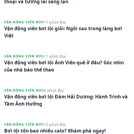
thoại và tương lai sáng lạn
11 phút đọc
VẬN ĐỘNG VIÊN BƠI
Vận động viên bơi lội giỏi: Ngôi sao trong làng bơi
Việt
11 phút đọc
VẬN ĐỘNG VIÊN BƠI
Vận động viên bơi lội Ánh Viên quê ở đâu? Góc nhìn
của nhà báo thể thao
8 phút đọc
VẬN ĐỘNG VIÊN BƠI
Vận động viên bơi lội Đàm Hải Dương: Hành Trình và
Tầm Ảnh Hưởng
12 phút đọc
VẬN ĐỘNG VIÊN BƠI
Bơi lội tốn bao nhiêu calo? Khám phá ngay!