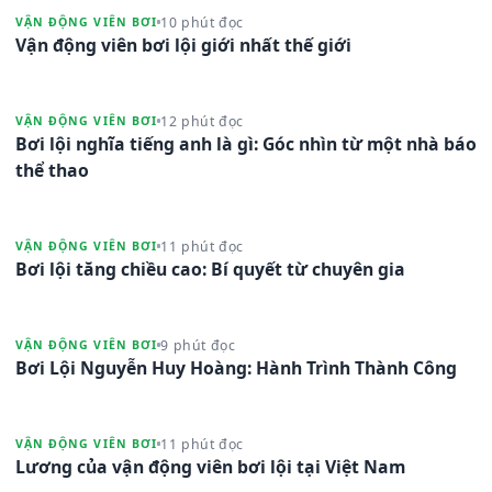
10 phút đọc
VẬN ĐỘNG VIÊN BƠI
Vận động viên bơi lội giới nhất thế giới
12 phút đọc
VẬN ĐỘNG VIÊN BƠI
Bơi lội nghĩa tiếng anh là gì: Góc nhìn từ một nhà báo
thể thao
11 phút đọc
VẬN ĐỘNG VIÊN BƠI
Bơi lội tăng chiều cao: Bí quyết từ chuyên gia
9 phút đọc
VẬN ĐỘNG VIÊN BƠI
Bơi Lội Nguyễn Huy Hoàng: Hành Trình Thành Công
11 phút đọc
VẬN ĐỘNG VIÊN BƠI
Lương của vận động viên bơi lội tại Việt Nam