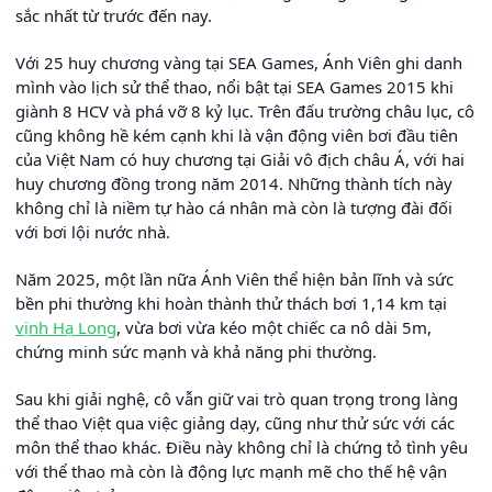
sắc nhất từ trước đến nay.
Với 25 huy chương vàng tại SEA Games, Ánh Viên ghi danh
mình vào lịch sử thể thao, nổi bật tại SEA Games 2015 khi
giành 8 HCV và phá vỡ 8 kỷ lục. Trên đấu trường châu lục, cô
cũng không hề kém cạnh khi là vận động viên bơi đầu tiên
của Việt Nam có huy chương tại Giải vô địch châu Á, với hai
huy chương đồng trong năm 2014. Những thành tích này
không chỉ là niềm tự hào cá nhân mà còn là tượng đài đối
với bơi lội nước nhà.
Năm 2025, một lần nữa Ánh Viên thể hiện bản lĩnh và sức
bền phi thường khi hoàn thành thử thách bơi 1,14 km tại
vịnh Hạ Long
, vừa bơi vừa kéo một chiếc ca nô dài 5m,
chứng minh sức mạnh và khả năng phi thường.
Sau khi giải nghệ, cô vẫn giữ vai trò quan trọng trong làng
thể thao Việt qua việc giảng dạy, cũng như thử sức với các
môn thể thao khác. Điều này không chỉ là chứng tỏ tình yêu
với thể thao mà còn là động lực mạnh mẽ cho thế hệ vận