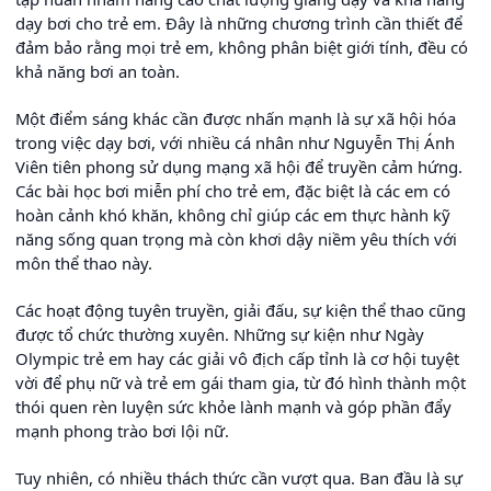
dạy bơi cho trẻ em. Đây là những chương trình cần thiết để
đảm bảo rằng mọi trẻ em, không phân biệt giới tính, đều có
khả năng bơi an toàn.
Một điểm sáng khác cần được nhấn mạnh là sự xã hội hóa
trong việc dạy bơi, với nhiều cá nhân như Nguyễn Thị Ánh
Viên tiên phong sử dụng mạng xã hội để truyền cảm hứng.
Các bài học bơi miễn phí cho trẻ em, đặc biệt là các em có
hoàn cảnh khó khăn, không chỉ giúp các em thực hành kỹ
năng sống quan trọng mà còn khơi dậy niềm yêu thích với
môn thể thao này.
Các hoạt động tuyên truyền, giải đấu, sự kiện thể thao cũng
được tổ chức thường xuyên. Những sự kiện như Ngày
Olympic trẻ em hay các giải vô địch cấp tỉnh là cơ hội tuyệt
vời để phụ nữ và trẻ em gái tham gia, từ đó hình thành một
thói quen rèn luyện sức khỏe lành mạnh và góp phần đẩy
mạnh phong trào bơi lội nữ.
Tuy nhiên, có nhiều thách thức cần vượt qua. Ban đầu là sự