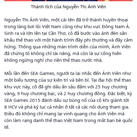
Thành tích của Nguyễn Thị Ánh Viên
Nguyễn Thị Ánh Viên, một cái tên đã trở thành huyền thoại
trong làng bơi lội Việt Nam cũng như khu vực Đông Nam Á.
Sinh ra và lớn lên tại Cần Thơ, cô đã bước vào ánh đèn sân
khấu thể thao với một hành trình đầy phi thường và đầy cảm
hứng. Thông qua những màn trình diễn của mình, Ánh Viên
đã chứng tỏ không chỉ tài năng, mà còn là sự cống hiến
không ngừng nghỉ cho nền thể thao nước nhà.
Mỗi lần đến SEA Games, người ta lại nhắc đến Ánh Viên như
một biểu tượng của sự kiên trì và bền bỉ. Tại đại hội thể thao
khu vực này, cô đã ghi dấu ấn sâu đậm với 25 huy chương
vàng, 9 huy chương bạc, và 2 huy chương đồng. Đặc biệt, kỳ
SEA Games 2015 đánh dấu sự bùng nổ của cô khi giành tới
8 HCV và phá kỷ lục cá nhân ở tất cả các nội dung tham gia.
Điều đó không chỉ mang lại vinh quang cho Ánh Viên mà
còn làm rạng danh thể thao Việt Nam trong mắt bạn bè quốc
tế.