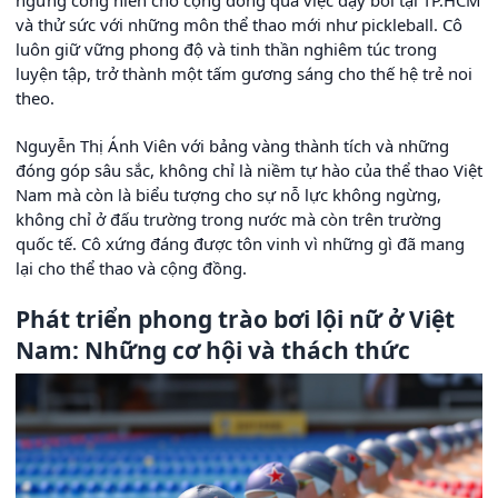
ngừng cống hiến cho cộng đồng qua việc dạy bơi tại TP.HCM
và thử sức với những môn thể thao mới như pickleball. Cô
luôn giữ vững phong độ và tinh thần nghiêm túc trong
luyện tập, trở thành một tấm gương sáng cho thế hệ trẻ noi
theo.
Nguyễn Thị Ánh Viên với bảng vàng thành tích và những
đóng góp sâu sắc, không chỉ là niềm tự hào của thể thao Việt
Nam mà còn là biểu tượng cho sự nỗ lực không ngừng,
không chỉ ở đấu trường trong nước mà còn trên trường
quốc tế. Cô xứng đáng được tôn vinh vì những gì đã mang
lại cho thể thao và cộng đồng.
Phát triển phong trào bơi lội nữ ở Việt
Nam: Những cơ hội và thách thức