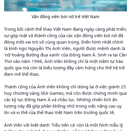
Vận động viên bơi nữ trẻ Việt Nam
Trong bối cảnh thể thao Việt Nam đang ngày càng phát triển,
sự góp mặt và thành công của các vận động viên bơi nữ đã
đóng một vai trò vô cùng quan trọng. Điển hình nhất chính
là kình ngư Nguyễn Thị Ánh Viên, người được mệnh danh là
'nữ hoàng đường đua xanh' của Đông Nam Á. Sinh ra tại Cần
Thơ vào năm 1996, Ánh Viên không chỉ là một niềm tự hào
quốc gia mà còn là biểu tượng đầy cảm hứng cho thế hệ trẻ
đam mê thể thao.
Thành công của Ánh Viên không chỉ dừng lại ở việc giành 25
huy chương vàng SEA Games, mà còn được chứng minh qua
các kỷ lục Đông Nam Á và châu lục. Những chiến tích ấn
tượng này đã góp phần không nhỏ trong việc nâng cao uy
tín và vị thế của thể thao Việt Nam trên trường quốc tế.
Ánh Viên với biệt danh 'Tiểu tiên cá' còn là một hình mẫu lý