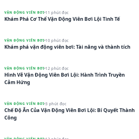
11 phút đọc
VẬN ĐỘNG VIÊN BƠI
Khám Phá Cơ Thể Vận Động Viên Bơi Lội Tinh Tế
10 phút đọc
VẬN ĐỘNG VIÊN BƠI
Khám phá vận động viên bơi: Tài năng và thành tích
12 phút đọc
VẬN ĐỘNG VIÊN BƠI
Hình Vẽ Vận Động Viên Bơi Lội: Hành Trình Truyền
Cảm Hứng
3 phút đọc
VẬN ĐỘNG VIÊN BƠI
Chế Độ Ăn Của Vận Động Viên Bơi Lội: Bí Quyết Thành
Công