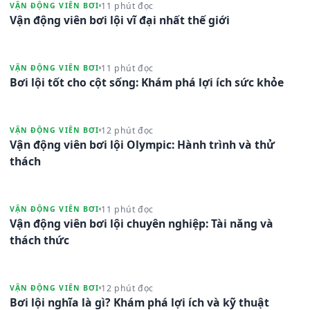
11 phút đọc
VẬN ĐỘNG VIÊN BƠI
Vận động viên bơi lội vĩ đại nhất thế giới
11 phút đọc
VẬN ĐỘNG VIÊN BƠI
Bơi lội tốt cho cột sống: Khám phá lợi ích sức khỏe
12 phút đọc
VẬN ĐỘNG VIÊN BƠI
Vận động viên bơi lội Olympic: Hành trình và thử
thách
11 phút đọc
VẬN ĐỘNG VIÊN BƠI
Vận động viên bơi lội chuyên nghiệp: Tài năng và
thách thức
12 phút đọc
VẬN ĐỘNG VIÊN BƠI
Bơi lội nghĩa là gì? Khám phá lợi ích và kỹ thuật