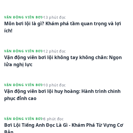
13 phút đọc
VẬN ĐỘNG VIÊN BƠI
Môn bơi lội là gì? Khám phá tầm quan trọng và lợi
ích!
12 phút đọc
VẬN ĐỘNG VIÊN BƠI
Vận động viên bơi lội không tay không chân: Ngọn
lửa nghị lực
10 phút đọc
VẬN ĐỘNG VIÊN BƠI
Vận động viên bơi lội huy hoàng: Hành trình chinh
phục đỉnh cao
8 phút đọc
VẬN ĐỘNG VIÊN BƠI
Bơi Lội Tiếng Anh Đọc Là Gì - Khám Phá Từ Vựng Cơ
Bản