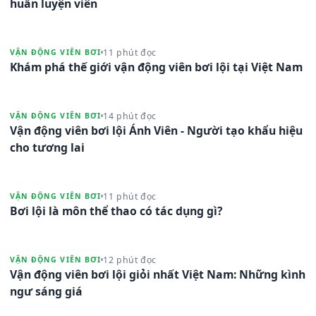
huấn luyện viên
11 phút đọc
VẬN ĐỘNG VIÊN BƠI
Khám phá thế giới vận động viên bơi lội tại Việt Nam
14 phút đọc
VẬN ĐỘNG VIÊN BƠI
Vận động viên bơi lội Ánh Viên - Người tạo khẩu hiệu
cho tương lai
11 phút đọc
VẬN ĐỘNG VIÊN BƠI
Bơi lội là môn thể thao có tác dụng gì?
12 phút đọc
VẬN ĐỘNG VIÊN BƠI
Vận động viên bơi lội giỏi nhất Việt Nam: Những kình
ngư sáng giá