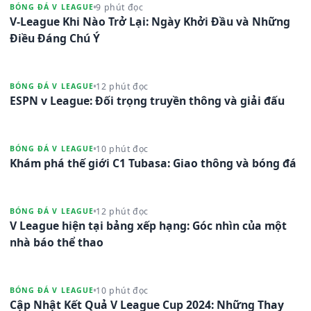
9 phút đọc
BÓNG ĐÁ V LEAGUE
V-League Khi Nào Trở Lại: Ngày Khởi Đầu và Những
Điều Đáng Chú Ý
12 phút đọc
BÓNG ĐÁ V LEAGUE
ESPN v League: Đối trọng truyền thông và giải đấu
10 phút đọc
BÓNG ĐÁ V LEAGUE
Khám phá thế giới C1 Tubasa: Giao thông và bóng đá
12 phút đọc
BÓNG ĐÁ V LEAGUE
V League hiện tại bảng xếp hạng: Góc nhìn của một
nhà báo thể thao
10 phút đọc
BÓNG ĐÁ V LEAGUE
Cập Nhật Kết Quả V League Cup 2024: Những Thay