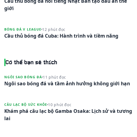
Cầu thủ bóng đá nổi tiếng Nhật Bản tạo dấu ấn thế
giới
12 phút đọc
BÓNG ĐÁ V LEAGUE
Cầu thủ bóng đá Cuba: Hành trình và tiềm năng
Có thể bạn sẽ thích
11 phút đọc
NGÔI SAO BÓNG ĐÁ
Ngôi sao bóng đá và tầm ảnh hưởng không giới hạn
10 phút đọc
CÂU LẠC BỘ SỨC KHỎE
Khám phá câu lạc bộ Gamba Osaka: Lịch sử và tương
lai