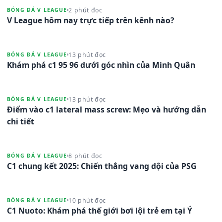
2 phút đọc
BÓNG ĐÁ V LEAGUE
V League hôm nay trực tiếp trên kênh nào?
13 phút đọc
BÓNG ĐÁ V LEAGUE
Khám phá c1 95 96 dưới góc nhìn của Minh Quân
13 phút đọc
BÓNG ĐÁ V LEAGUE
Điểm vào c1 lateral mass screw: Mẹo và hướng dẫn
chi tiết
8 phút đọc
BÓNG ĐÁ V LEAGUE
C1 chung kết 2025: Chiến thắng vang dội của PSG
10 phút đọc
BÓNG ĐÁ V LEAGUE
C1 Nuoto: Khám phá thế giới bơi lội trẻ em tại Ý