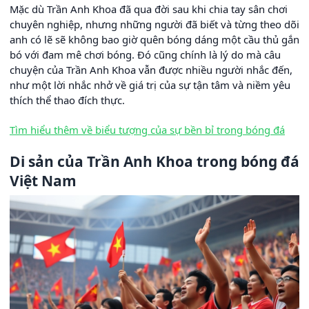
Mặc dù Trần Anh Khoa đã qua đời sau khi chia tay sân chơi
chuyên nghiệp, nhưng những người đã biết và từng theo dõi
anh có lẽ sẽ không bao giờ quên bóng dáng một cầu thủ gắn
bó với đam mê chơi bóng. Đó cũng chính là lý do mà câu
chuyện của Trần Anh Khoa vẫn được nhiều người nhắc đến,
như một lời nhắc nhở về giá trị của sự tận tâm và niềm yêu
thích thể thao đích thực.
Tìm hiểu thêm về biểu tượng của sự bền bỉ trong bóng đá
Di sản của Trần Anh Khoa trong bóng đá
Việt Nam