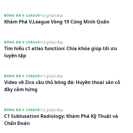
13 phút đọc
BÓNG ĐÁ V LEAGUE
Khám Phá V.League Vòng 19 Cùng Minh Quân
13 phút đọc
BÓNG ĐÁ V LEAGUE
Tìm hiểu c1 atlas function: Chìa khóa giúp tối ưu
luyện tập
11 phút đọc
BÓNG ĐÁ V LEAGUE
Video về Zico cầu thủ bóng đá: Huyền thoại sân cỏ
đầy cảm hứng
12 phút đọc
BÓNG ĐÁ V LEAGUE
C1 Subluxation Radiology: Khám Phá Kỹ Thuật và
Chẩn Đoán