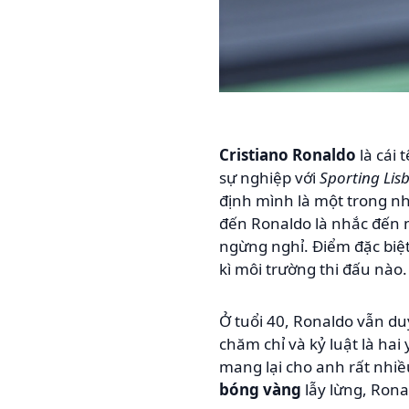
Cristiano Ronaldo
là cái 
sự nghiệp với
Sporting Lis
định mình là một trong n
đến Ronaldo là nhắc đến m
ngừng nghỉ. Điểm đặc biệt
kì môi trường thi đấu nào.
Ở tuổi 40, Ronaldo vẫn du
chăm chỉ và kỷ luật là ha
mang lại cho anh rất nhi
bóng vàng
lẫy lừng, Rona