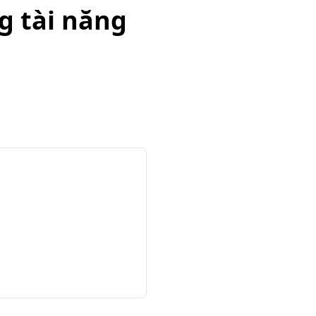
g tài năng