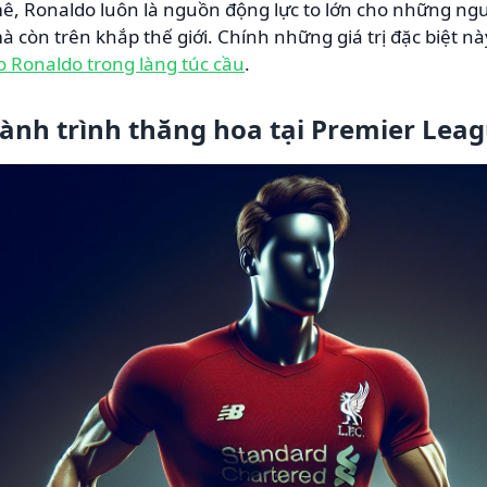
ê, Ronaldo luôn là nguồn động lực to lớn cho những ng
 còn trên khắp thế giới. Chính những giá trị đặc biệt n
o Ronaldo trong làng túc cầu
.
hành trình thăng hoa tại Premier Lea