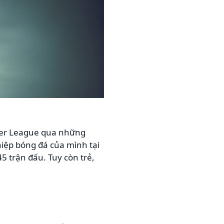
mier League qua những
hiệp bóng đá của mình tại
5 trận đấu. Tuy còn trẻ,