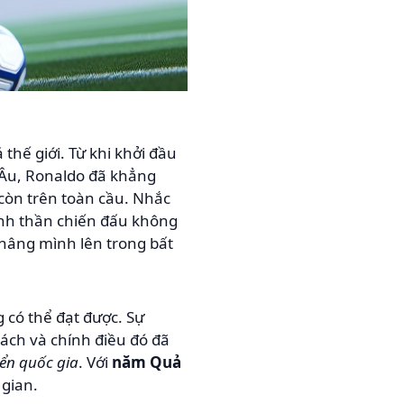
 thế giới. Từ khi khởi đầu
u Âu, Ronaldo đã khẳng
còn trên toàn cầu. Nhắc
tinh thần chiến đấu không
 nâng mình lên trong bất
 có thể đạt được. Sự
hách và chính điều đó đã
yển quốc gia
. Với
năm Quả
 gian.