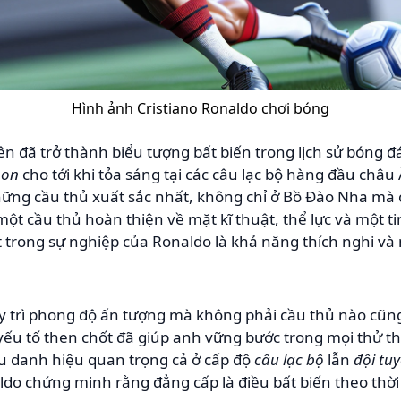
Hình ảnh Cristiano Ronaldo chơi bóng
tên đã trở thành biểu tượng bất biến trong lịch sử bóng đá
bon
cho tới khi tỏa sáng tại các câu lạc bộ hàng đầu châ
hững cầu thủ xuất sắc nhất, không chỉ ở Bồ Đào Nha mà 
ột cầu thủ hoàn thiện về mặt kĩ thuật, thể lực và một 
 trong sự nghiệp của Ronaldo là khả năng thích nghi và
y trì phong độ ấn tượng mà không phải cầu thủ nào cũng
i yếu tố then chốt đã giúp anh vững bước trong mọi thử t
ều danh hiệu quan trọng cả ở cấp độ
câu lạc bộ
lẫn
đội tu
ldo chứng minh rằng đẳng cấp là điều bất biến theo thời