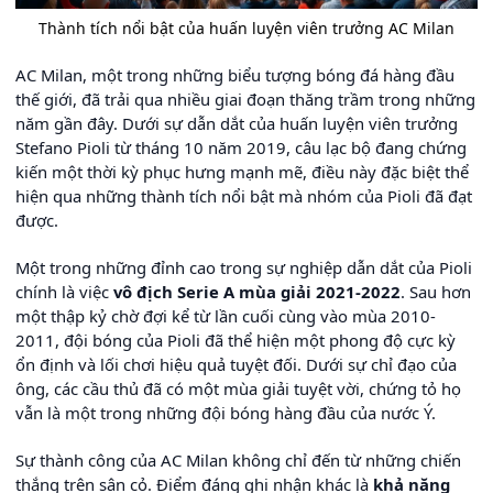
Thành tích nổi bật của huấn luyện viên trưởng AC Milan
AC Milan, một trong những biểu tượng bóng đá hàng đầu
thế giới, đã trải qua nhiều giai đoạn thăng trầm trong những
năm gần đây. Dưới sự dẫn dắt của huấn luyện viên trưởng
Stefano Pioli từ tháng 10 năm 2019, câu lạc bộ đang chứng
kiến một thời kỳ phục hưng mạnh mẽ, điều này đặc biệt thể
hiện qua những thành tích nổi bật mà nhóm của Pioli đã đạt
được.
Một trong những đỉnh cao trong sự nghiệp dẫn dắt của Pioli
chính là việc
vô địch Serie A mùa giải 2021-2022
. Sau hơn
một thập kỷ chờ đợi kể từ lần cuối cùng vào mùa 2010-
2011, đội bóng của Pioli đã thể hiện một phong độ cực kỳ
ổn định và lối chơi hiệu quả tuyệt đối. Dưới sự chỉ đạo của
ông, các cầu thủ đã có một mùa giải tuyệt vời, chứng tỏ họ
vẫn là một trong những đội bóng hàng đầu của nước Ý.
Sự thành công của AC Milan không chỉ đến từ những chiến
thắng trên sân cỏ. Điểm đáng ghi nhận khác là
khả năng