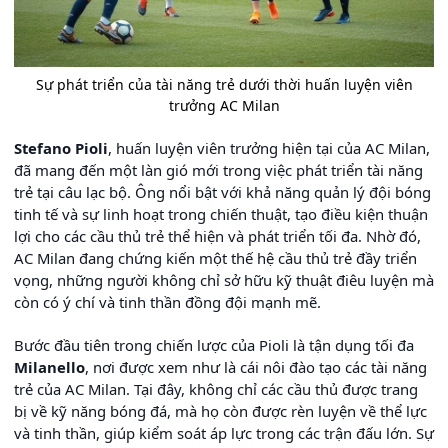
Sự phát triển của tài năng trẻ dưới thời huấn luyện viên
trưởng AC Milan
Stefano Pioli
, huấn luyện viên trưởng hiện tại của AC Milan,
đã mang đến một làn gió mới trong việc phát triển tài năng
trẻ tại câu lạc bộ. Ông nổi bật với khả năng quản lý đội bóng
tinh tế và sự linh hoạt trong chiến thuật, tạo điều kiện thuận
lợi cho các cầu thủ trẻ thể hiện và phát triển tối đa. Nhờ đó,
AC Milan đang chứng kiến một thế hệ cầu thủ trẻ đầy triển
vọng, những người không chỉ sở hữu kỹ thuật điêu luyện mà
còn có ý chí và tinh thần đồng đội mạnh mẽ.
Bước đầu tiên trong chiến lược của Pioli là tận dụng tối đa
Milanello
, nơi được xem như là cái nôi đào tạo các tài năng
trẻ của AC Milan. Tại đây, không chỉ các cầu thủ được trang
bị về kỹ năng bóng đá, mà họ còn được rèn luyện về thể lực
và tinh thần, giúp kiểm soát áp lực trong các trận đấu lớn. Sự