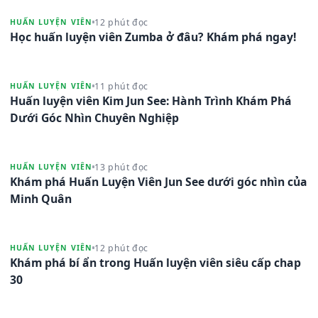
12 phút đọc
HUẤN LUYỆN VIÊN
Học huấn luyện viên Zumba ở đâu? Khám phá ngay!
11 phút đọc
HUẤN LUYỆN VIÊN
Huấn luyện viên Kim Jun See: Hành Trình Khám Phá
Dưới Góc Nhìn Chuyên Nghiệp
13 phút đọc
HUẤN LUYỆN VIÊN
Khám phá Huấn Luyện Viên Jun See dưới góc nhìn của
Minh Quân
12 phút đọc
HUẤN LUYỆN VIÊN
Khám phá bí ẩn trong Huấn luyện viên siêu cấp chap
30