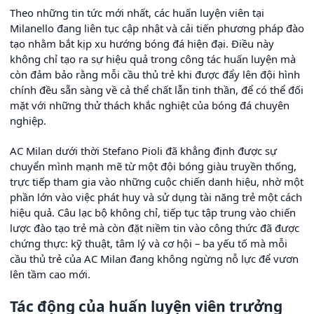
Theo những tin tức mới nhất, các huấn luyện viên tại
Milanello đang liên tục cập nhật và cải tiến phương pháp đào
tạo nhằm bắt kịp xu hướng bóng đá hiện đại. Điều này
không chỉ tạo ra sự hiệu quả trong công tác huấn luyện mà
còn đảm bảo rằng mỗi cầu thủ trẻ khi được đẩy lên đội hình
chính đều sẵn sàng về cả thể chất lẫn tinh thần, để có thể đối
mặt với những thử thách khắc nghiệt của bóng đá chuyên
nghiệp.
AC Milan dưới thời Stefano Pioli đã khẳng định được sự
chuyển mình mạnh mẽ từ một đội bóng giàu truyền thống,
trực tiếp tham gia vào những cuộc chiến danh hiệu, nhờ một
phần lớn vào việc phát huy và sử dụng tài năng trẻ một cách
hiệu quả. Câu lạc bộ không chỉ, tiếp tục tập trung vào chiến
lược đào tạo trẻ mà còn đặt niềm tin vào công thức đã được
chứng thực: kỹ thuật, tâm lý và cơ hội – ba yếu tố mà mỗi
cầu thủ trẻ của AC Milan đang không ngừng nỗ lực để vươn
lên tầm cao mới.
Tác động của huấn luyện viên trưởng