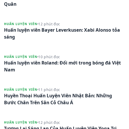
Quân
12 phút đọc
HUẤN LUYỆN VIÊN
Huấn luyện viên Bayer Leverkusen: Xabi Alonso tỏa
sáng
10 phút đọc
HUẤN LUYỆN VIÊN
Huấn luyện viên Roland: Đổi mới trong bóng đá Việt
Nam
11 phút đọc
HUẤN LUYỆN VIÊN
Huyền Thoại Huấn Luyện Viên Nhật Bản: Những
Bước Chân Trên Sân Cỏ Châu Á
12 phút đọc
HUẤN LUYỆN VIÊN
Tương Lai Sáng Lạn Của Huấn Luyện Viên Yoga Trị