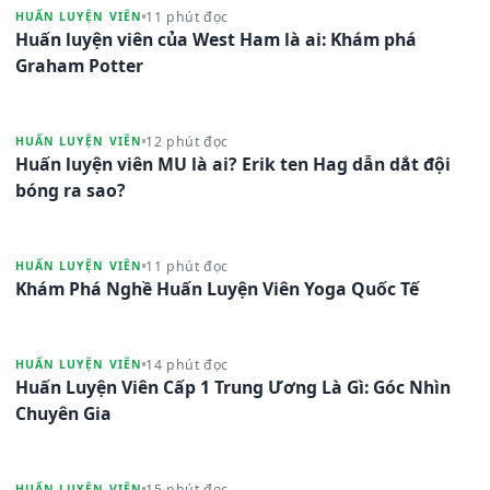
11 phút đọc
HUẤN LUYỆN VIÊN
Huấn luyện viên của West Ham là ai: Khám phá
Graham Potter
12 phút đọc
HUẤN LUYỆN VIÊN
Huấn luyện viên MU là ai? Erik ten Hag dẫn dắt đội
bóng ra sao?
11 phút đọc
HUẤN LUYỆN VIÊN
Khám Phá Nghề Huấn Luyện Viên Yoga Quốc Tế
14 phút đọc
HUẤN LUYỆN VIÊN
Huấn Luyện Viên Cấp 1 Trung Ương Là Gì: Góc Nhìn
Chuyên Gia
15 phút đọc
HUẤN LUYỆN VIÊN