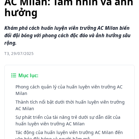
AC Milan: Tầm nhìn và ảnh
hưởng
Khám phá cách huấn luyện viên trưởng AC Milan biến
đổi đội bóng với phong cách độc đáo và ảnh hưởng sâu
rộng.
T3, 29/07/2025
Mục lục:
Phong cách quản lý của huấn luyện viên trưởng AC
Milan
Thành tích nổi bật dưới thời huấn luyện viên trưởng
AC Milan
Sự phát triển của tài năng trẻ dưới sự dẫn dắt của
huấn luyện viên trưởng AC Milan
Tác động của huấn luyện viên trưởng AC Milan đến
văn hóa đội bóng và người hâm mộ