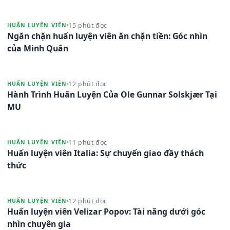
15 phút đọc
HUẤN LUYỆN VIÊN
Ngăn chặn huấn luyện viên ăn chặn tiền: Góc nhìn
của Minh Quân
12 phút đọc
HUẤN LUYỆN VIÊN
Hành Trình Huấn Luyện Của Ole Gunnar Solskjær Tại
MU
11 phút đọc
HUẤN LUYỆN VIÊN
Huấn luyện viên Italia: Sự chuyển giao đầy thách
thức
12 phút đọc
HUẤN LUYỆN VIÊN
Huấn luyện viên Velizar Popov: Tài năng dưới góc
nhìn chuyên gia