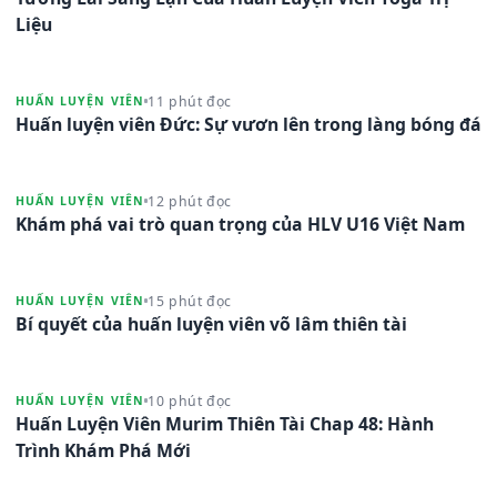
Liệu
11 phút đọc
HUẤN LUYỆN VIÊN
Huấn luyện viên Đức: Sự vươn lên trong làng bóng đá
12 phút đọc
HUẤN LUYỆN VIÊN
Khám phá vai trò quan trọng của HLV U16 Việt Nam
15 phút đọc
HUẤN LUYỆN VIÊN
Bí quyết của huấn luyện viên võ lâm thiên tài
10 phút đọc
HUẤN LUYỆN VIÊN
Huấn Luyện Viên Murim Thiên Tài Chap 48: Hành
Trình Khám Phá Mới