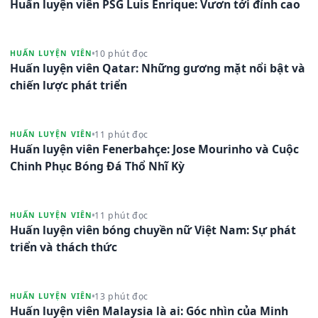
Huấn luyện viên PSG Luis Enrique: Vươn tới đỉnh cao
10 phút đọc
HUẤN LUYỆN VIÊN
Huấn luyện viên Qatar: Những gương mặt nổi bật và
chiến lược phát triển
11 phút đọc
HUẤN LUYỆN VIÊN
Huấn luyện viên Fenerbahçe: Jose Mourinho và Cuộc
Chinh Phục Bóng Đá Thổ Nhĩ Kỳ
11 phút đọc
HUẤN LUYỆN VIÊN
Huấn luyện viên bóng chuyền nữ Việt Nam: Sự phát
triển và thách thức
13 phút đọc
HUẤN LUYỆN VIÊN
Huấn luyện viên Malaysia là ai: Góc nhìn của Minh