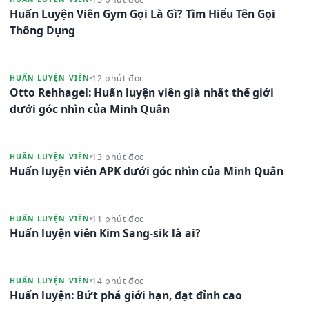
Huấn Luyện Viên Gym Gọi Là Gì? Tìm Hiểu Tên Gọi
Thông Dụng
12 phút đọc
HUẤN LUYỆN VIÊN
Otto Rehhagel: Huấn luyện viên già nhất thế giới
dưới góc nhìn của Minh Quân
13 phút đọc
HUẤN LUYỆN VIÊN
Huấn luyện viên APK dưới góc nhìn của Minh Quân
11 phút đọc
HUẤN LUYỆN VIÊN
Huấn luyện viên Kim Sang-sik là ai?
14 phút đọc
HUẤN LUYỆN VIÊN
Huấn luyện: Bứt phá giới hạn, đạt đỉnh cao