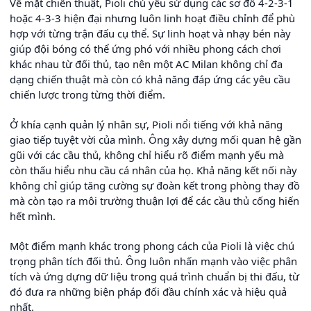
Về mặt chiến thuật, Pioli chủ yếu sử dụng các sơ đồ 4-2-3-1
hoặc 4-3-3 hiện đại nhưng luôn linh hoạt điều chỉnh để phù
hợp với từng trận đấu cụ thể. Sự linh hoạt và nhạy bén này
giúp đội bóng có thể ứng phó với nhiều phong cách chơi
khác nhau từ đối thủ, tạo nên một AC Milan không chỉ đa
dạng chiến thuật mà còn có khả năng đáp ứng các yêu cầu
chiến lược trong từng thời điểm.
Ở khía cạnh quản lý nhân sự, Pioli nổi tiếng với khả năng
giao tiếp tuyệt vời của mình. Ông xây dựng mối quan hệ gần
gũi với các cầu thủ, không chỉ hiểu rõ điểm mạnh yếu mà
còn thấu hiểu nhu cầu cá nhân của họ. Khả năng kết nối này
không chỉ giúp tăng cường sự đoàn kết trong phòng thay đồ
mà còn tạo ra môi trường thuận lợi để các cầu thủ cống hiến
hết mình.
Một điểm mạnh khác trong phong cách của Pioli là việc chú
trọng phân tích đối thủ. Ông luôn nhấn mạnh vào việc phân
tích và ứng dựng dữ liệu trong quá trình chuẩn bị thi đấu, từ
đó đưa ra những biện pháp đối đầu chính xác và hiệu quả
nhất.