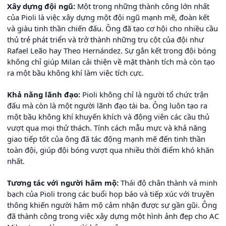
Xây dựng đội ngũ:
Một trong những thành công lớn nhất
của Pioli là việc xây dựng một đội ngũ mạnh mẽ, đoàn kết
và giàu tinh thần chiến đấu. Ông đã tạo cơ hội cho nhiều cầu
thủ trẻ phát triển và trở thành những trụ cột của đội như
Rafael Leão hay Theo Hernández. Sự gắn kết trong đội bóng
không chỉ giúp Milan cải thiện về mặt thành tích mà còn tạo
ra một bầu không khí làm việc tích cực.
Khả năng lãnh đạo:
Pioli không chỉ là người tổ chức trận
đấu mà còn là một người lãnh đạo tài ba. Ông luôn tạo ra
một bầu không khí khuyến khích và động viên các cầu thủ
vượt qua mọi thử thách. Tính cách mẫu mực và khả năng
giao tiếp tốt của ông đã tác động mạnh mẽ đến tinh thần
toàn đội, giúp đội bóng vượt qua nhiều thời điểm khó khăn
nhất.
Tương tác với người hâm mộ:
Thái độ chân thành và minh
bạch của Pioli trong các buổi họp báo và tiếp xúc với truyền
thông khiến người hâm mộ cảm nhận được sự gần gũi. Ông
đã thành công trong việc xây dựng một hình ảnh đẹp cho AC