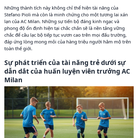
Những thành tích này không chỉ thể hiện tài năng của
Stefano Pioli mà còn là minh chứng cho một tương lai xán
lạn của AC Milan. Những sự tiến bộ đáng kinh ngạc và
phong độ ổn định hiện tại chắc chắn sẽ là nền tảng vững
chắc để câu lạc bộ tiếp tục vươn cao trên mọi đấu trường,
đáp ứng lòng mong mỏi của hàng triệu người hâm mộ trên
toàn thế giới.
Sự phát triển của tài năng trẻ dưới sự
dẫn dắt của huấn luyện viên trưởng AC
Milan