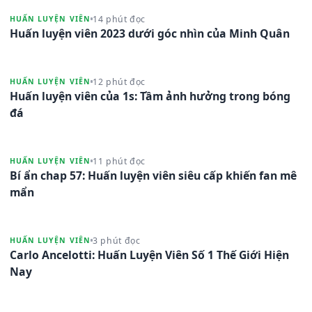
14 phút đọc
HUẤN LUYỆN VIÊN
Huấn luyện viên 2023 dưới góc nhìn của Minh Quân
12 phút đọc
HUẤN LUYỆN VIÊN
Huấn luyện viên của 1s: Tầm ảnh hưởng trong bóng
đá
11 phút đọc
HUẤN LUYỆN VIÊN
Bí ẩn chap 57: Huấn luyện viên siêu cấp khiến fan mê
mẩn
3 phút đọc
HUẤN LUYỆN VIÊN
Carlo Ancelotti: Huấn Luyện Viên Số 1 Thế Giới Hiện
Nay