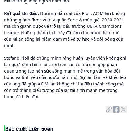
Milan trong lòng người hâm mộ.
Kết quả thi đấu:
Dưới sự dẫn dắt của Pioli, AC Milan không
những giành được vị trí á quân Serie A mùa giải 2020-2021
mà còn giành được vé trở lại đấu trường UEFA Champions
League. Những thành tích này đã làm cho người hâm mộ
của Milan sống lại niềm đam mê và tự hào về đội bóng của
mình.
Stefano Pioli đã chứng minh rằng huấn luyện viên không chỉ
là người định hình lối chơi trên sân cỏ mà còn góp phần
quan trọng tạo nên sức sống mạnh mẽ trong văn hóa đội
bóng và tình yêu của người hâm mộ. Sự tận tâm và khéo léo
của ông đã giúp AC Milan không chỉ thi đấu thành công mà
còn trở thành biểu tượng của sự tái sinh mạnh mẽ trong
bóng đá hiện đại.
Bài viết liên quan