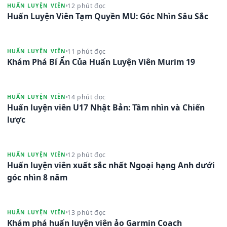
12 phút đọc
HUẤN LUYỆN VIÊN
Huấn Luyện Viên Tạm Quyền MU: Góc Nhìn Sâu Sắc
11 phút đọc
HUẤN LUYỆN VIÊN
Khám Phá Bí Ẩn Của Huấn Luyện Viên Murim 19
14 phút đọc
HUẤN LUYỆN VIÊN
Huấn luyện viên U17 Nhật Bản: Tầm nhìn và Chiến
lược
12 phút đọc
HUẤN LUYỆN VIÊN
Huấn luyện viên xuất sắc nhất Ngoại hạng Anh dưới
góc nhìn 8 năm
13 phút đọc
HUẤN LUYỆN VIÊN
Khám phá huấn luyện viên ảo Garmin Coach