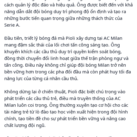
cách quản lý độc đáo và hiệu quả. Ông được biết đến với khả
năng dẫn dắt đội bóng duy trì phong độ ổn định và tạo ra
những bước tiến quan trọng giữa những thách thức của
Serie A.
Đầu tiên, triết lý bóng đá mà Pioli xây dựng tại AC Milan
mang đậm sắc thái của lối chơi tấn công sáng tạo. Ông
khuyến khích các cầu thủ duy trì quyền kiểm soát bóng,
đồng thời chuyển đổi linh hoạt giữa thế trận phòng ngự và
tấn công. Điều này không chỉ giúp đội bóng Milan trở nên
bền vững hơn trong các pha đối đầu mà còn phát huy tối đa
năng lực của từng cá nhân cầu thủ.
Không dừng lại ở chiến thuật, Pioli đặc biệt chú trọng vào
phát triển các cầu thủ trẻ, điều mà truyền thống của AC
Milan luôn coi trọng. Ông thường xuyên tạo cơ hội cho các
tài năng trẻ từ lò đào tạo học viện xuất hiện trong đội hình
chính, tạo tiền đề cho sự phát triển bền vững và nâng cao
chất lượng đội ngũ.