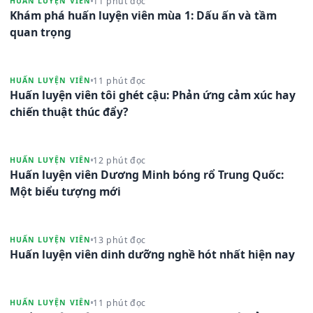
11 phút đọc
HUẤN LUYỆN VIÊN
Khám phá huấn luyện viên mùa 1: Dấu ấn và tầm
quan trọng
11 phút đọc
HUẤN LUYỆN VIÊN
Huấn luyện viên tôi ghét cậu: Phản ứng cảm xúc hay
chiến thuật thúc đẩy?
12 phút đọc
HUẤN LUYỆN VIÊN
Huấn luyện viên Dương Minh bóng rổ Trung Quốc:
Một biểu tượng mới
13 phút đọc
HUẤN LUYỆN VIÊN
Huấn luyện viên dinh dưỡng nghề hót nhất hiện nay
11 phút đọc
HUẤN LUYỆN VIÊN