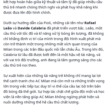
kết hợp hoàn hảo giữa kỹ thuật và tâm lý đã giúp nhiều cầu
thủ trẻ nhanh chóng thích nghi và phát huy khả năng khi
được đưa lên đội hình chính.
Dưới sự hướng dẫn của Pioli, những cái tên như
Rafael
Leão
và
Davide Calabria
đã phát triển vượt bậc. Leão, một
cầu thủ với tốc độ và kĩ năng xử lý bóng ấn tượng, đã không
chỉ khẳng định vị trí của mình trong đội hình xuất phát mà
còn trở thành một trong những mắt xích quan trọng của
Milan trong các trận đấu quốc nội lẫn châu Âu. Trong khi đó,
Calabria từ lâu đã được biết đến là một hậu vệ tài năng, và
với vai trò đội trưởng, anh đang là tấm gương sáng cho các
cầu thủ trẻ noi theo.
Sự xuất hiện của những tài năng trẻ không chỉ mang lại lợi
thế cạnh tranh cho AC Milan mà còn mở ra những triển vọng
lớn trong việc tiếp tục duy trì vị thế của câu lạc bộ trên bản
đồ bóng đá thế giới. Sự hợp tác chặt chẽ giữa đội một và học
viện là nền tảng giúp AC Milan không ngừng phát hiện và
nuôi dưỡng những thế hệ cầu thủ chất lượng.