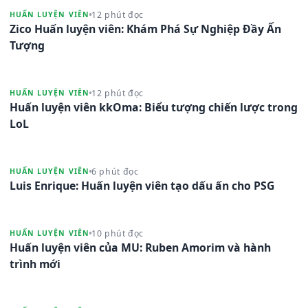
12 phút đọc
HUẤN LUYỆN VIÊN
Zico Huấn luyện viên: Khám Phá Sự Nghiệp Đầy Ấn
Tượng
12 phút đọc
HUẤN LUYỆN VIÊN
Huấn luyện viên kkOma: Biểu tượng chiến lược trong
LoL
6 phút đọc
HUẤN LUYỆN VIÊN
Luis Enrique: Huấn luyện viên tạo dấu ấn cho PSG
10 phút đọc
HUẤN LUYỆN VIÊN
Huấn luyện viên của MU: Ruben Amorim và hành
trình mới