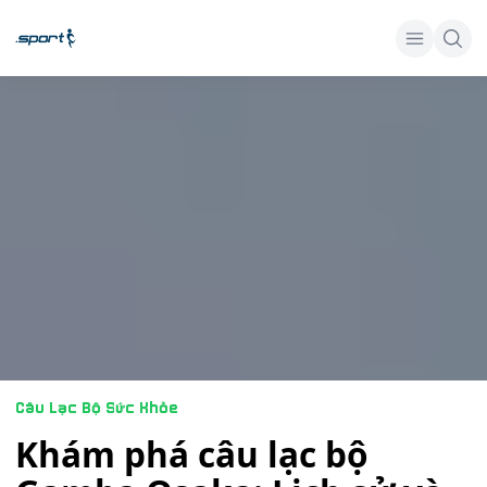
Câu Lạc Bộ Sức Khỏe
Khám phá câu lạc bộ