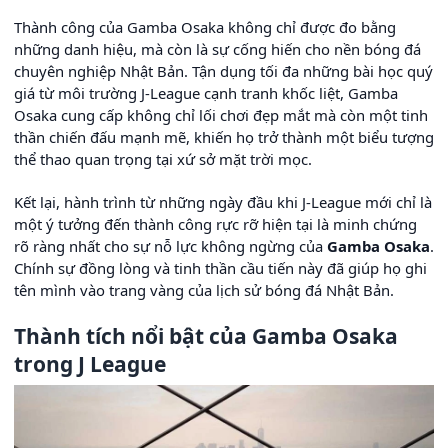
Thành công của Gamba Osaka không chỉ được đo bằng
những danh hiệu, mà còn là sự cống hiến cho nền bóng đá
chuyên nghiệp Nhật Bản. Tận dụng tối đa những bài học quý
giá từ môi trường J-League cạnh tranh khốc liệt, Gamba
Osaka cung cấp không chỉ lối chơi đẹp mắt mà còn một tinh
thần chiến đấu mạnh mẽ, khiến họ trở thành một biểu tượng
thể thao quan trọng tại xứ sở mặt trời mọc.
Kết lại, hành trình từ những ngày đầu khi J-League mới chỉ là
một ý tưởng đến thành công rực rỡ hiện tại là minh chứng
rõ ràng nhất cho sự nỗ lực không ngừng của
Gamba Osaka
.
Chính sự đồng lòng và tinh thần cầu tiến này đã giúp họ ghi
tên mình vào trang vàng của lịch sử bóng đá Nhật Bản.
Thành tích nổi bật của Gamba Osaka
trong J League