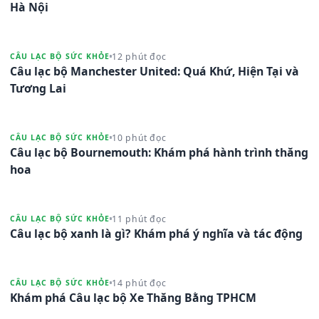
Hà Nội
12 phút đọc
CÂU LẠC BỘ SỨC KHỎE
Câu lạc bộ Manchester United: Quá Khứ, Hiện Tại và
Tương Lai
10 phút đọc
CÂU LẠC BỘ SỨC KHỎE
Câu lạc bộ Bournemouth: Khám phá hành trình thăng
hoa
11 phút đọc
CÂU LẠC BỘ SỨC KHỎE
Câu lạc bộ xanh là gì? Khám phá ý nghĩa và tác động
14 phút đọc
CÂU LẠC BỘ SỨC KHỎE
Khám phá Câu lạc bộ Xe Thăng Bằng TPHCM