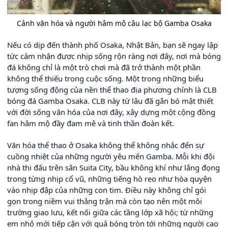
Cảnh văn hóa và người hâm mộ câu lạc bộ Gamba Osaka
Nếu có dịp đến thành phố Osaka, Nhật Bản, bạn sẽ ngay lập
tức cảm nhận được nhịp sống rộn ràng nơi đây, nơi mà bóng
đá không chỉ là một trò chơi mà đã trở thành một phần
không thể thiếu trong cuộc sống. Một trong những biểu
tượng sống động của nền thể thao địa phương chính là CLB
bóng đá Gamba Osaka. CLB này từ lâu đã gắn bó mật thiết
với đời sống văn hóa của nơi đây, xây dựng một cộng đồng
fan hâm mộ đầy đam mê và tinh thần đoàn kết.
Văn hóa thể thao ở Osaka không thể không nhắc đến sự
cuồng nhiệt của những người yêu mến Gamba. Mỗi khi đội
nhà thi đấu trên sân Suita City, bầu không khí như lắng đọng
trong từng nhịp cổ vũ, những tiếng hò reo như hòa quyện
vào nhịp đập của những con tim. Điều này không chỉ gói
gọn trong niềm vui thắng trận mà còn tạo nên một môi
trường giao lưu, kết nối giữa các tầng lớp xã hội; từ những
em nhỏ mới tiếp cận với quả bóng tròn tới những người cao