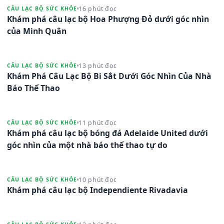
16 phút đọc
CÂU LẠC BỘ SỨC KHỎE
Khám phá câu lạc bộ Hoa Phượng Đỏ dưới góc nhìn
của Minh Quân
13 phút đọc
CÂU LẠC BỘ SỨC KHỎE
Khám Phá Câu Lạc Bộ Bi Sắt Dưới Góc Nhìn Của Nhà
Báo Thể Thao
11 phút đọc
CÂU LẠC BỘ SỨC KHỎE
Khám phá câu lạc bộ bóng đá Adelaide United dưới
góc nhìn của một nhà báo thể thao tự do
10 phút đọc
CÂU LẠC BỘ SỨC KHỎE
Khám phá câu lạc bộ Independiente Rivadavia