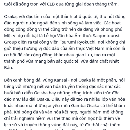
tuổi đã sống trọn với CLB qua từng giai đoạn thăng trầm.
Osaka, với đặc tính của một thành phố quốc tế, thu hút đông
đảo người nước ngoài đến sinh sống và làm việc. Các hoạt
động cộng đồng vì thế cũng trở nên đa dạng và phong phú.
Một ví dụ nổi bật là Lễ hội Văn hóa Ẩm thực Saigontourist
Group diễn ra tại công viên Tsurumi Ryokuchi, nơi không chỉ
giới thiệu hương vị độc đáo của ẩm thực Việt Nam mà còn là
cơ hội để các cộng đồng khác nhau giao lưu, tạo ra một
thành phố vừa mang bản sắc quốc tế, vừa đậm chất Nhật
Bản.
Bên cạnh bóng đá, vùng Kansai - nơi Osaka là một phần, nổi
tiếng với những nét văn hóa truyền thống đặc sắc như các
buổi biểu diễn Geisha hay những công trình kiến trúc độc
đáo như lâu đài Osaka. Điều này đã tạo ra nhiều lớp văn hóa
khác nhau mà những ai yêu mến Gamba Osaka có thể khám
phá. Khi bóng đá và văn hóa kết hợp, người hâm mộ không
chỉ trải nghiệm niềm vui thể thao mà còn học hỏi thêm về
lịch sử và truyền thống vùng đất này, từ đó thắt chặt thêm