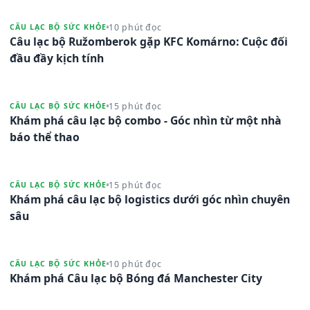
10 phút đọc
CÂU LẠC BỘ SỨC KHỎE
Câu lạc bộ Ružomberok gặp KFC Komárno: Cuộc đối
đầu đầy kịch tính
15 phút đọc
CÂU LẠC BỘ SỨC KHỎE
Khám phá câu lạc bộ combo - Góc nhìn từ một nhà
báo thể thao
15 phút đọc
CÂU LẠC BỘ SỨC KHỎE
Khám phá câu lạc bộ logistics dưới góc nhìn chuyên
sâu
10 phút đọc
CÂU LẠC BỘ SỨC KHỎE
Khám phá Câu lạc bộ Bóng đá Manchester City