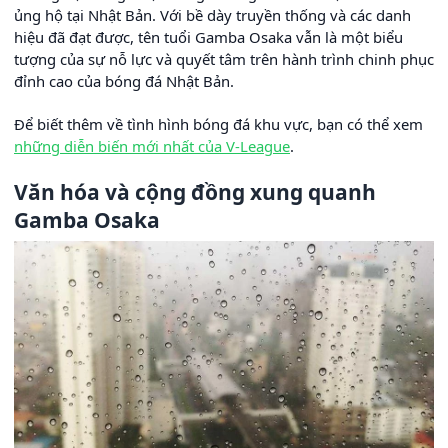
ủng hộ tại Nhật Bản. Với bề dày truyền thống và các danh
hiệu đã đạt được, tên tuổi Gamba Osaka vẫn là một biểu
tượng của sự nỗ lực và quyết tâm trên hành trình chinh phục
đỉnh cao của bóng đá Nhật Bản.
Để biết thêm về tình hình bóng đá khu vực, bạn có thể xem
những diễn biến mới nhất của V-League
.
Văn hóa và cộng đồng xung quanh
Gamba Osaka