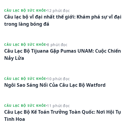
12 phút đọc
CÂU LẠC BỘ SỨC KHỎE
Câu lạc bộ vĩ đại nhất thế giới: Khám phá sự vĩ đại
trong làng bóng đá
8 phút đọc
CÂU LẠC BỘ SỨC KHỎE
Câu Lạc Bộ Tijuana Gặp Pumas UNAM: Cuộc Chiến
Nảy Lửa
10 phút đọc
CÂU LẠC BỘ SỨC KHỎE
Ngôi Sao Sáng Nổi Của Câu Lạc Bộ Watford
11 phút đọc
CÂU LẠC BỘ SỨC KHỎE
Câu Lạc Bộ Kế Toán Trưởng Toàn Quốc: Nơi Hội Tụ
Tinh Hoa