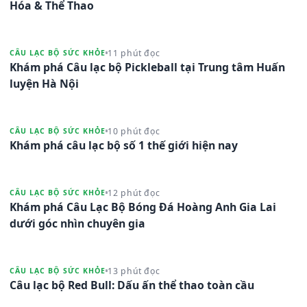
Hóa & Thể Thao
11 phút đọc
CÂU LẠC BỘ SỨC KHỎE
Khám phá Câu lạc bộ Pickleball tại Trung tâm Huấn
luyện Hà Nội
10 phút đọc
CÂU LẠC BỘ SỨC KHỎE
Khám phá câu lạc bộ số 1 thế giới hiện nay
12 phút đọc
CÂU LẠC BỘ SỨC KHỎE
Khám phá Câu Lạc Bộ Bóng Đá Hoàng Anh Gia Lai
dưới góc nhìn chuyên gia
13 phút đọc
CÂU LẠC BỘ SỨC KHỎE
Câu lạc bộ Red Bull: Dấu ấn thể thao toàn cầu