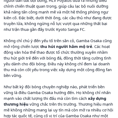
người dẫn dắt đội bóng, HLV Poyatos đưa ra những điều
chỉnh chiến thuật quan trọng, giúp câu lạc bộ nuôi dưỡng
khả năng tấn công mạnh mẽ và một hệ thống phòng ngự
kiên cố. Đặc biệt, dưới thời ông, các cầu thủ như đang được
truyền lửa, không ngừng nỗ lực vượt qua những thất bại
như trận thua gần đây trước Kyoto Sanga FC.
Không chỉ chú ý đến yếu tố trên sân cỏ, Gamba Osaka cũng
mở rộng chiến lược
thu hút người hâm mộ trẻ
. Các hoạt
động văn hóa thể thao được tổ chức thường xuyên nhằm
thu hút giới trẻ đến với bóng đá, đồng thời tăng cường tình
yêu dành cho đội bóng. Điều này không chỉ đem lại doanh
thu mà còn cốt yếu trong việc xây dựng một cộng đồng fan
bền vững.
Như bất kỳ đội bóng chuyên nghiệp nào, phát triển bền
vững là điều Gamba Osaka hướng đến. Họ không chỉ nhấn
mạnh vào chất lượng thi đấu mà còn tìm cách
xây dựng
thương hiệu
vững chắc trên thị trường. Thương hiệu mạnh
mẽ không những mang lại uy tín mà còn mở ra nhiều cơ hội
hợp tác quốc tế, củng cố vị trí của Gamba Osaka như một