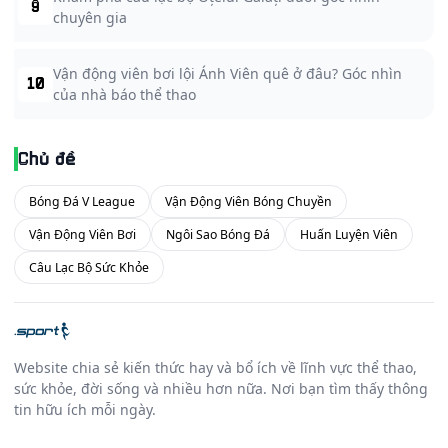
9
chuyên gia
Vận động viên bơi lội Ánh Viên quê ở đâu? Góc nhìn
10
của nhà báo thể thao
Chủ đề
Bóng Đá V League
Vận Động Viên Bóng Chuyền
Vận Động Viên Bơi
Ngôi Sao Bóng Đá
Huấn Luyện Viên
Câu Lạc Bộ Sức Khỏe
Website chia sẻ kiến thức hay và bổ ích về lĩnh vực thể thao,
sức khỏe, đời sống và nhiều hơn nữa. Nơi bạn tìm thấy thông
tin hữu ích mỗi ngày.