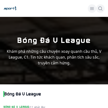
Bóng Đá V League
Khám phá những câu chuyện xoay quanh cầu thủ, V
League, C1. Tin tức khách quan, phân tích sâu sắc,
truyền cảm hứng.
Bóng Đá V League
11 phút đọc
BÓNG ĐÁ V LEAGUE