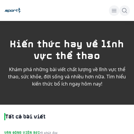
Kiến thức hay về lĩnh
vực thể thao
Khám phá những bài viết chất lượng về lĩnh vực thể
thao, sức khỏe, đời sống và nhiều hơn nữa. Tìm hiểu
kiến thức bổ ích ngay hôm nay!
Tất cả bài viết
9 phút đọc
VẬN ĐỘNG VIÊN BƠI