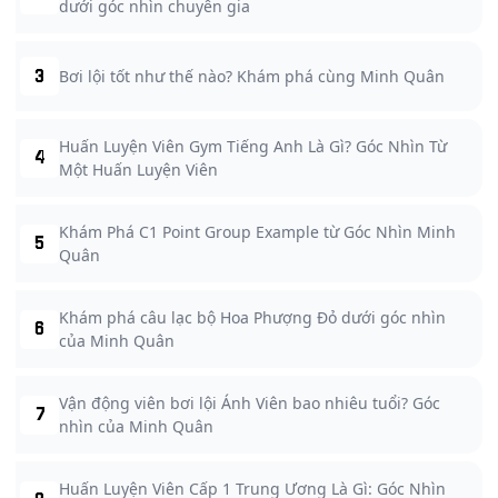
dưới góc nhìn chuyên gia
Bơi lội tốt như thế nào? Khám phá cùng Minh Quân
3
Huấn Luyện Viên Gym Tiếng Anh Là Gì? Góc Nhìn Từ
4
Một Huấn Luyện Viên
Khám Phá C1 Point Group Example từ Góc Nhìn Minh
5
Quân
Khám phá câu lạc bộ Hoa Phượng Đỏ dưới góc nhìn
6
của Minh Quân
Vận động viên bơi lội Ánh Viên bao nhiêu tuổi? Góc
7
nhìn của Minh Quân
Huấn Luyện Viên Cấp 1 Trung Ương Là Gì: Góc Nhìn