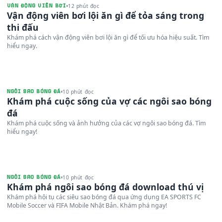
12 phút đọc
VẬN ĐỘNG VIÊN BƠI
Vận động viên bơi lội ăn gì để tỏa sáng trong
thi đấu
Khám phá cách vận động viên bơi lội ăn gì để tối ưu hóa hiệu suất. Tìm
hiểu ngay.
10 phút đọc
NGÔI SAO BÓNG ĐÁ
Khám phá cuộc sống của vợ các ngôi sao bóng
đá
Khám phá cuộc sống và ảnh hưởng của các vợ ngôi sao bóng đá. Tìm
hiểu ngay!
10 phút đọc
NGÔI SAO BÓNG ĐÁ
Khám phá ngôi sao bóng đá download thú vị
Khám phá hội tụ các siêu sao bóng đá qua ứng dụng EA SPORTS FC
Mobile Soccer và FIFA Mobile Nhật Bản. Khám phá ngay!