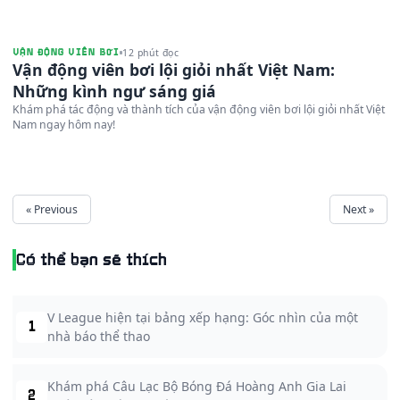
12 phút đọc
VẬN ĐỘNG VIÊN BƠI
Vận động viên bơi lội giỏi nhất Việt Nam:
Những kình ngư sáng giá
Khám phá tác động và thành tích của vận động viên bơi lội giỏi nhất Việt
Nam ngay hôm nay!
« Previous
Next »
Có thể bạn sẽ thích
V League hiện tại bảng xếp hạng: Góc nhìn của một
1
nhà báo thể thao
Khám phá Câu Lạc Bộ Bóng Đá Hoàng Anh Gia Lai
2