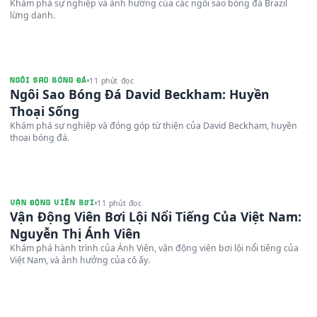
Khám phá sự nghiệp và ảnh hưởng của các ngôi sao bóng đá Brazil
lừng danh.
11 phút đọc
NGÔI SAO BÓNG ĐÁ
Ngôi Sao Bóng Đá David Beckham: Huyền
Thoại Sống
Khám phá sự nghiệp và đóng góp từ thiện của David Beckham, huyền
thoại bóng đá.
11 phút đọc
VẬN ĐỘNG VIÊN BƠI
Vận Động Viên Bơi Lội Nổi Tiếng Của Việt Nam:
Nguyễn Thị Ánh Viên
Khám phá hành trình của Ánh Viên, vận động viên bơi lội nổi tiếng của
Việt Nam, và ảnh hưởng của cô ấy.