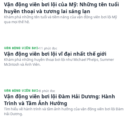
Vận động viên bơi lội của Mỹ: Những tên tuổi
huyền thoại và tương lai sáng lạn
Khám phá những tên tuổi và tiềm năng của vận động viên bơi lội Mỹ
qua mọi thế hệ.
11 phút đọc
VẬN ĐỘNG VIÊN BƠI
Vận động viên bơi lội vĩ đại nhất thế giới
Khám phá những huyền thoại bơi lội như Michael Phelps, Summer
McIntosh và Ánh Viên.
8 phút đọc
VẬN ĐỘNG VIÊN BƠI
Vận động viên bơi lội Đàm Hải Dương: Hành
Trình và Tầm Ảnh Hưởng
Tìm hiểu về hành trình và tầm ảnh hưởng của vận động viên bơi lội Đàm
Hải Dương.